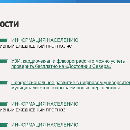
ости
ИНФОРМАЦИЯ НАСЕЛЕНИЮ
ИВНЫЙ ЕЖЕДНЕВНЫЙ ПРОГНОЗ ЧС
УЗИ, кардиочек-ап и флюорограф: что можно успеть
проверить бесплатно на «Достоянии Севера»
Профессиональное развитие в цифровом университете
муниципалитетов: открываем новые перспективы
ИНФОРМАЦИЯ НАСЕЛЕНИЮ
ТИВНЫЙ ЕЖЕДНЕВНЫЙ ПРОГНОЗ
ИНФОРМАЦИЯ НАСЕЛЕНИЮ