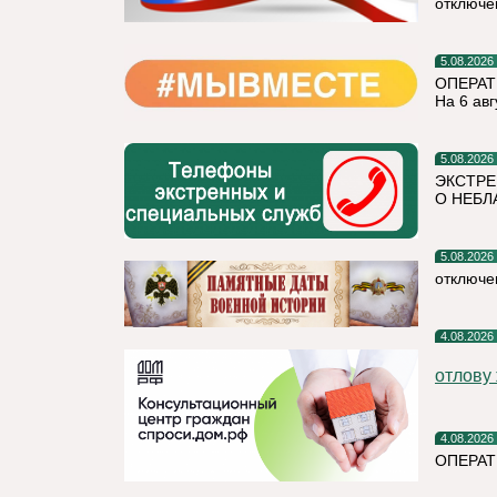
отключе
5.08.2026
ОПЕРАТ
На 6 авг
5.08.2026
ЭКСТРЕ
О НЕБЛ
5.08.2026
отключе
4.08.2026
отлову
4.08.2026
ОПЕРАТ