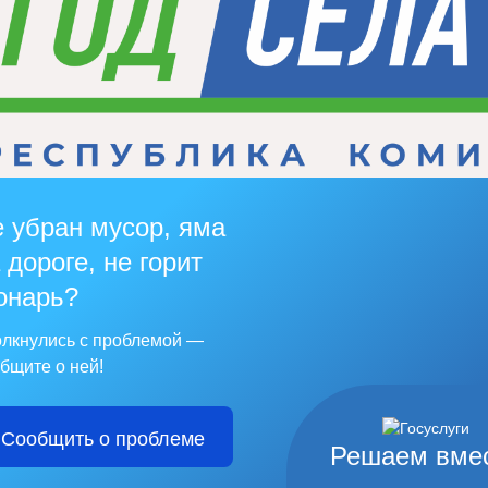
 убран мусор, яма
 дороге, не горит
онарь?
лкнулись с проблемой —
бщите о ней!
Сообщить о проблеме
Решаем вме