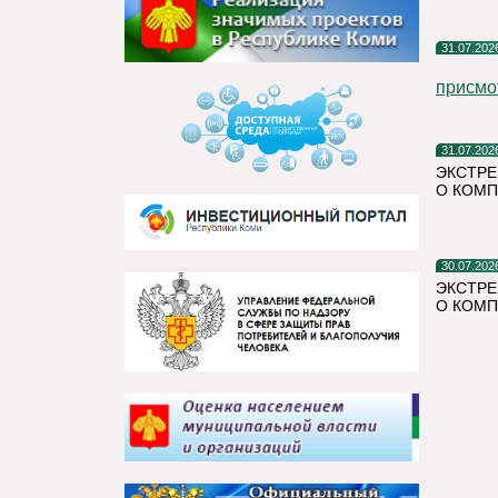
31.07.202
присмо
31.07.202
ЭКСТРЕ
О КОМП
30.07.202
ЭКСТРЕ
О КОМП