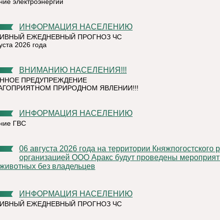
ние электроэнергии
ИНФОРМАЦИЯ НАСЕЛЕНИЮ
ИВНЫЙ ЕЖЕДНЕВНЫЙ ПРОГНОЗ ЧС
уста 2026 года
ВНИМАНИЮ НАСЕЛЕНИЯ!!!
ННОЕ ПРЕДУПРЕЖДЕНИЕ
АГОПРИЯТНОМ ПРИРОДНОМ ЯВЛЕНИИ!!!
ИНФОРМАЦИЯ НАСЕЛЕНИЮ
ние ГВС
06 августа 2026 года на территории Княжпогостского района,
организацией ООО Аракс будут проведены мероприят
 животных без владельцев
ИНФОРМАЦИЯ НАСЕЛЕНИЮ
ИВНЫЙ ЕЖЕДНЕВНЫЙ ПРОГНОЗ ЧС