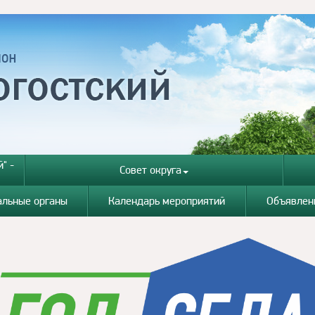
" -
Совет округа
альные органы
Календарь мероприятий
Объявлен