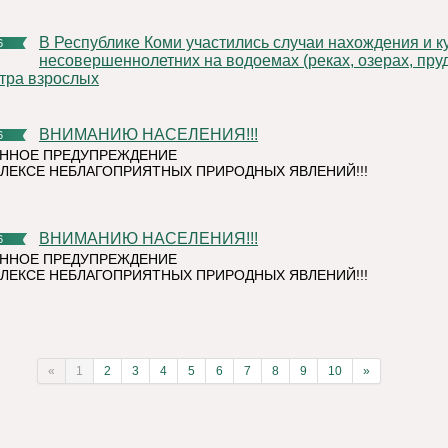
В Республике Коми участились случаи нахождения и купания
6
несовершеннолетних на водоемах (реках, озерах, пруд
тра взрослых
ВНИМАНИЮ НАСЕЛЕНИЯ!!!
6
ННОЕ ПРЕДУПРЕЖДЕНИЕ
ЛЕКСЕ НЕБЛАГОПРИЯТНЫХ ПРИРОДНЫХ ЯВЛЕНИЙ!!!
ВНИМАНИЮ НАСЕЛЕНИЯ!!!
6
ННОЕ ПРЕДУПРЕЖДЕНИЕ
ЛЕКСЕ НЕБЛАГОПРИЯТНЫХ ПРИРОДНЫХ ЯВЛЕНИЙ!!!
«
1
2
3
4
5
6
7
8
9
10
»