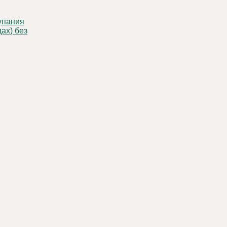
ах) без