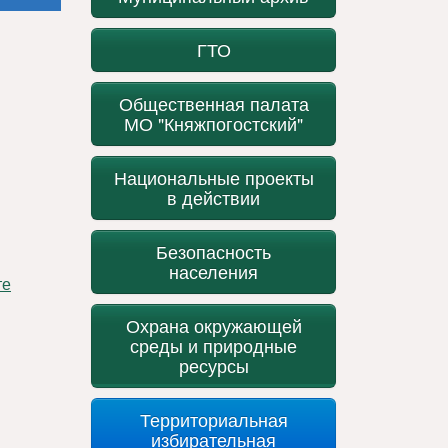
ГТО
Общественная палата
МО "Княжпогостский"
Национальные проекты
в действии
Безопасность
населения
Охрана окружающей
среды и природные
ресурсы
Территориальная
избирательная