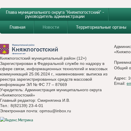
Глава муниципального округа "Княжпогостский" -
руководитель администрации
Главная
Новости
Территориальные органы
Админис
«Княжпо
Княжпогостский муниципальный район (12+)
Приемн
Зарегистрирован в Федеральной службе по надзору в
Общий о
сфере связи, информационных технологий и массовых
коммуникаций 25.06.2024 г., наименование: выписка из
Адрес: 1
реестра зарегистрированных средств массовой
Email:
e
информации ЭЛ № ФС 77 – 87669
Учредитель: Администрация муниципального округа
«Княжпогостский»
Главный редактор: Смирнягина И.В.
Тел.: 8(82139) 23-4-01
Электронная почта:
opmsu@inbox.ru