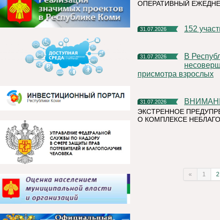
ОПЕРАТИВНЫЙ ЕЖЕДН
152 учас
31.07.2026
В Республике Коми участились случаи нахождения и купания
31.07.2026
несоверше
присмотра взрослых
ВНИМАН
31.07.2026
ЭКСТРЕННОЕ ПРЕДУПР
О КОМПЛЕКСЕ НЕБЛАГО
«
1
2