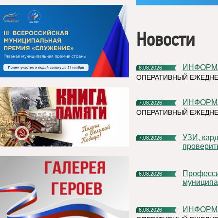
Новости
ИНФОР
8.08.2026
ОПЕРАТИВНЫЙ ЕЖЕДНЕ
ИНФОР
7.08.2026
ОПЕРАТИВНЫЙ ЕЖЕДНЕ
УЗИ, кардиочек-ап и флюорограф: что можно успеть
7.08.2026
проверит
Профессиональное развитие в цифровом университете
6.08.2026
муниципа
ИНФОР
6.08.2026