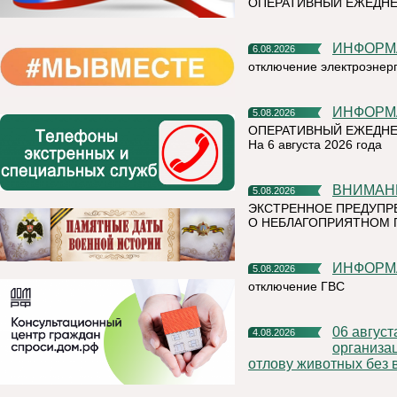
ОПЕРАТИВНЫЙ ЕЖЕДН
ИНФОР
6.08.2026
отключение электроэнер
ИНФОР
5.08.2026
ОПЕРАТИВНЫЙ ЕЖЕДНЕ
На 6 августа 2026 года
ВНИМАН
5.08.2026
ЭКСТРЕННОЕ ПРЕДУПР
О НЕБЛАГОПРИЯТНОМ 
ИНФОР
5.08.2026
отключение ГВС
06 августа 2026 года на территории Княжпогостского района,
4.08.2026
организа
отлову животных без 