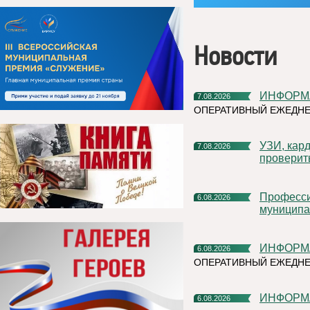
Новости
ИНФОР
7.08.2026
ОПЕРАТИВНЫЙ ЕЖЕДНЕ
УЗИ, кардиочек-ап и флюорограф: что можно успеть
7.08.2026
проверит
Профессиональное развитие в цифровом университете
6.08.2026
муниципа
ИНФОР
6.08.2026
ОПЕРАТИВНЫЙ ЕЖЕДН
ИНФОР
6.08.2026