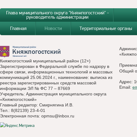
Глава муниципального округа "Княжпогостский" -
руководитель администрации
Главная
Новости
Территориальные органы
Админис
«Княжпо
Княжпогостский муниципальный район (12+)
Приемн
Зарегистрирован в Федеральной службе по надзору в
Общий о
сфере связи, информационных технологий и массовых
коммуникаций 25.06.2024 г., наименование: выписка из
Адрес: 1
реестра зарегистрированных средств массовой
Email:
e
информации ЭЛ № ФС 77 – 87669
Учредитель: Администрация муниципального округа
«Княжпогостский»
Главный редактор: Смирнягина И.В.
Тел.: 8(82139) 23-4-01
Электронная почта:
opmsu@inbox.ru