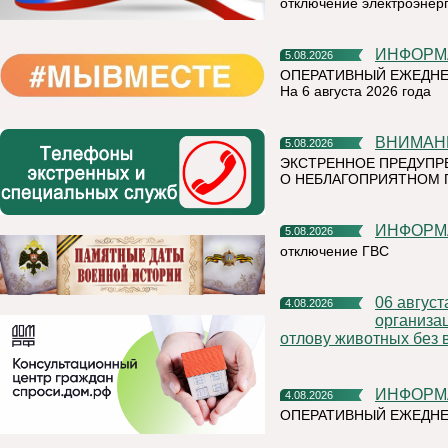
отключение электроэнер
ИНФОР
5.08.2026
ОПЕРАТИВНЫЙ ЕЖЕДНЕ
На 6 августа 2026 года
ВНИМАН
5.08.2026
ЭКСТРЕННОЕ ПРЕДУПР
О НЕБЛАГОПРИЯТНОМ 
ИНФОР
5.08.2026
отключение ГВС
06 августа 2026 года на территории Княжпогостского района,
4.08.2026
организа
отлову животных без 
ИНФОР
4.08.2026
ОПЕРАТИВНЫЙ ЕЖЕДНЕ