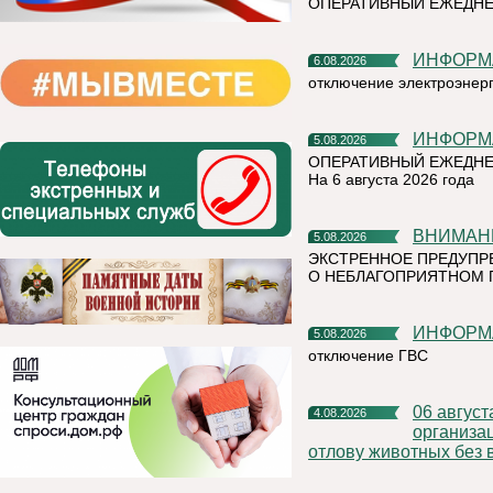
ОПЕРАТИВНЫЙ ЕЖЕДН
ИНФОР
6.08.2026
отключение электроэнер
ИНФОР
5.08.2026
ОПЕРАТИВНЫЙ ЕЖЕДНЕ
На 6 августа 2026 года
ВНИМАН
5.08.2026
ЭКСТРЕННОЕ ПРЕДУПР
О НЕБЛАГОПРИЯТНОМ 
ИНФОР
5.08.2026
отключение ГВС
06 августа 2026 года на территории Княжпогостского района,
4.08.2026
организа
отлову животных без 