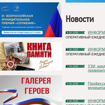
Новости
ИНФОР
8.08.2026
ОПЕРАТИВНЫЙ ЕЖЕДНЕ
ИНФОР
7.08.2026
ОПЕРАТИВНЫЙ ЕЖЕДНЕ
УЗИ, кардиочек-ап и флюорограф: что можно успеть
7.08.2026
проверит
Профессиональное развитие в цифровом университете
6.08.2026
муниципа
ИНФОР
6.08.2026