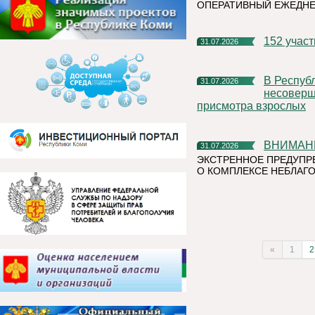
ОПЕРАТИВНЫЙ ЕЖЕДН
152 учас
31.07.2026
В Республике Коми участились случаи нахождения и купания
31.07.2026
несоверше
присмотра взрослых
ВНИМАН
31.07.2026
ЭКСТРЕННОЕ ПРЕДУПР
О КОМПЛЕКСЕ НЕБЛАГО
«
1
2