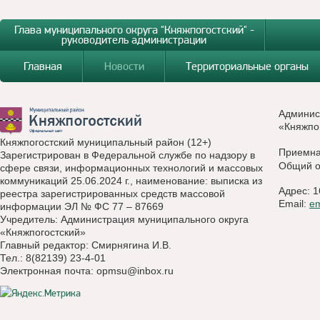
Глава муниципального округа "Княжпогостский" -
руководитель администрации
Главная
Новости
Территориальные органы
Админис
«Княжпо
Княжпогостский муниципальный район (12+)
Приемн
Зарегистрирован в Федеральной службе по надзору в
Общий о
сфере связи, информационных технологий и массовых
коммуникаций 25.06.2024 г., наименование: выписка из
Адрес: 1
реестра зарегистрированных средств массовой
Email:
e
информации ЭЛ № ФС 77 – 87669
Учредитель: Администрация муниципального округа
«Княжпогостский»
Главный редактор: Смирнягина И.В.
Тел.: 8(82139) 23-4-01
Электронная почта:
opmsu@inbox.ru