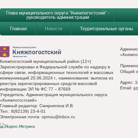
Глава муниципального округа "Княжпогостский" -
руководитель администрации
Главная
Новости
Территориальные органы
Админис
«Княжпо
Княжпогостский муниципальный район (12+)
Приемн
Зарегистрирован в Федеральной службе по надзору в
Общий о
сфере связи, информационных технологий и массовых
коммуникаций 25.06.2024 г., наименование: выписка из
Адрес: 1
реестра зарегистрированных средств массовой
Email:
e
информации ЭЛ № ФС 77 – 87669
Учредитель: Администрация муниципального округа
«Княжпогостский»
Главный редактор: Смирнягина И.В.
Тел.: 8(82139) 23-4-01
Электронная почта:
opmsu@inbox.ru