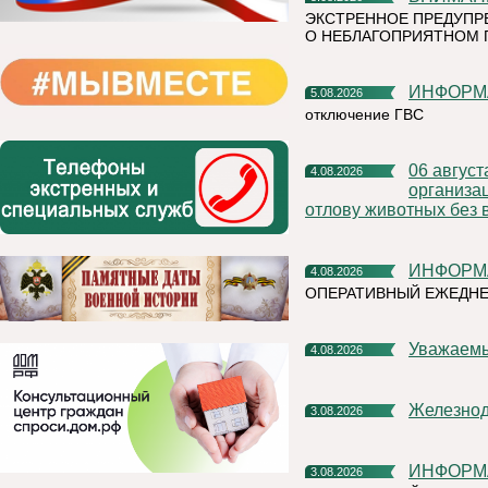
ЭКСТРЕННОЕ ПРЕДУПР
О НЕБЛАГОПРИЯТНОМ 
ИНФОР
5.08.2026
отключение ГВС
06 августа 2026 года на территории Княжпогостского района,
4.08.2026
организа
отлову животных без 
ИНФОР
4.08.2026
ОПЕРАТИВНЫЙ ЕЖЕДНЕ
Уважаем
4.08.2026
Железно
3.08.2026
ИНФОР
3.08.2026