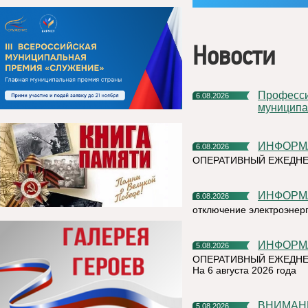
Новости
Профессиональное развитие в цифровом университете
6.08.2026
муниципа
ИНФОР
6.08.2026
ОПЕРАТИВНЫЙ ЕЖЕДН
ИНФОР
6.08.2026
отключение электроэнер
ИНФОР
5.08.2026
ОПЕРАТИВНЫЙ ЕЖЕДНЕ
На 6 августа 2026 года
ВНИМАН
5.08.2026