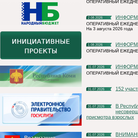
ОПЕРАТИВНЫЙ ЕЖЕДН
ИНФОР
2.08.2026
ОПЕРАТИВНЫЙ ЕЖЕДНЕ
На 3 августа 2026 года
ИНФОР
1.08.2026
ОПЕРАТИВНЫЙ ЕЖЕДНЕ
ИНФОР
31.07.2026
ОПЕРАТИВНЫЙ ЕЖЕДН
152 учас
31.07.2026
В Республике Коми участились случаи нахождения и купания
31.07.2026
несоверше
присмотра взрослых
ВНИМАН
31.07.2026