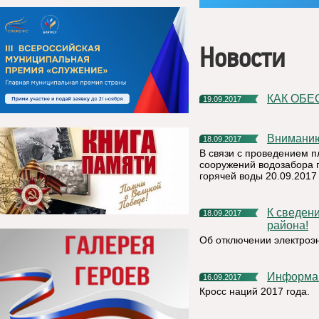
Новости
КАК ОБ
19.09.2017
Внимани
18.09.2017
В связи с проведением 
сооружений водозабора 
горячей воды 20.09.2017 
К сведению жителей и руководителей Княжпогостского
18.09.2017
района!
Об отключении электроэ
Информа
16.09.2017
Кросс наций 2017 года.