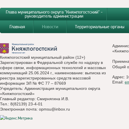
Глава муниципального округа "Княжпогостский" -
руководитель администрации
Главная
Новости
Территориальные органы
Админис
«Княжпо
Княжпогостский муниципальный район (12+)
Приемн
Зарегистрирован в Федеральной службе по надзору в
Общий о
сфере связи, информационных технологий и массовых
коммуникаций 25.06.2024 г., наименование: выписка из
Адрес: 1
реестра зарегистрированных средств массовой
Email:
e
информации ЭЛ № ФС 77 – 87669
Учредитель: Администрация муниципального округа
«Княжпогостский»
Главный редактор: Смирнягина И.В.
Тел.: 8(82139) 23-4-01
Электронная почта:
opmsu@inbox.ru