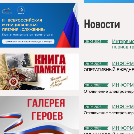
Новости
Интервью руководителя на тему «Назначение пособия на
29.06.2026
период тр
ИНФОР
29.06.2026
ОПЕРАТИВНЫЙ ЕЖЕДН
ИНФОР
28.06.2026
Отключение электроэнерг
ИНФОР
28.06.2026
Отключение электроэнерг
ИНФОР
28.06.2026