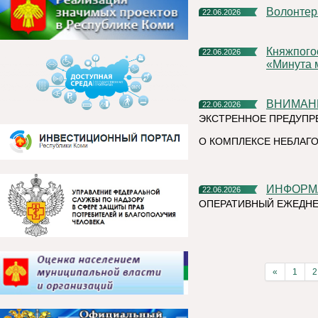
Волонте
22.06.2026
Княжпогостский округ присоединился к Всероссийской акции
22.06.2026
«Минута 
ВНИМАН
22.06.2026
ЭКСТРЕННОЕ ПРЕДУПР
О КОМПЛЕКСЕ НЕБЛАГО
ИНФОР
22.06.2026
ОПЕРАТИВНЫЙ ЕЖЕДНЕ
«
1
2