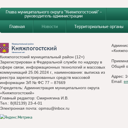
Глава муниципального округа "Княжпогостский" -
руководитель администрации
Главная
Новости
Территориальные органы
Админис
«Княжпо
Княжпогостский муниципальный район (12+)
Приемн
Зарегистрирован в Федеральной службе по надзору в
Общий о
сфере связи, информационных технологий и массовых
коммуникаций 25.06.2024 г., наименование: выписка из
Адрес: 1
реестра зарегистрированных средств массовой
Email:
e
информации ЭЛ № ФС 77 – 87669
Учредитель: Администрация муниципального округа
«Княжпогостский»
Главный редактор: Смирнягина И.В.
Тел.: 8(82139) 23-4-01
Электронная почта:
opmsu@inbox.ru