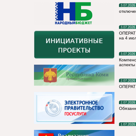
3.07.2026
отключе
3.07.2026
ОПЕРАТ
на 4 ию
3.07.2026
Компенс
аспекты
2.07.2026
ОПЕРА
2.07.2026
Обязанн
1.07.2026