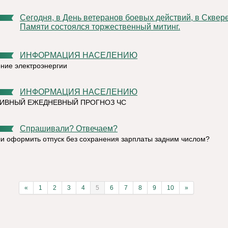
Сегодня, в День ветеранов боевых действий, в Сквере
Памяти состоялся торжественный митинг.
ИНФОРМАЦИЯ НАСЕЛЕНИЮ
ние электроэнергии
ИНФОРМАЦИЯ НАСЕЛЕНИЮ
ИВНЫЙ ЕЖЕДНЕВНЫЙ ПРОГНОЗ ЧС
Спрашивали? Отвечаем?
и оформить отпуск без сохранения зарплаты задним числом?
«
1
2
3
4
5
6
7
8
9
10
»