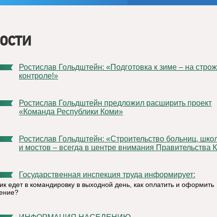
ости
Ростислав Гольдштейн: «Подготовка к зиме – на строжайшем
контроле!»
Ростислав Гольдштейн предложил расширить проект
«Команда Республики Коми»
Ростислав Гольдштейн: «Строительство больниц, школ, дорог
и мостов – всегда в центре внимания Правительства 
Государственная инспекция труда информирует:
ик едет в командировку в выходной день, как оплатить и оформить
ение?