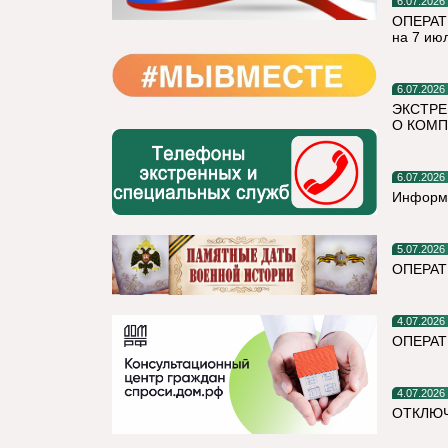
6.07.2026
ОПЕРАТ
на 7 ию
6.07.2026
ЭКСТРЕ
О КОМП
6.07.2026
Информ
5.07.2026
ОПЕРА
4.07.2026
ОПЕРАТ
4.07.2026
ОТКЛЮЧ