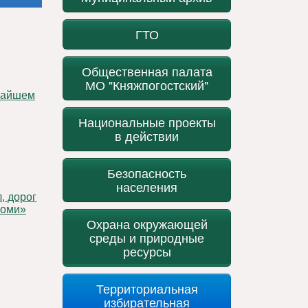
ГТО
Общественная палата
МО "Княжпогостский"
Национальные проекты
в действии
Безопасность
населения
Коми»
Охрана окружающей
среды и природные
ресурсы
Территориальная
избирательная