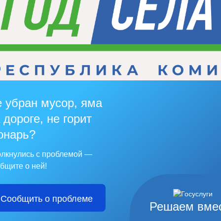
 убран мусор, яма
 дороге, не горит
онарь?
лкнулись с проблемой —
бщите о ней!
Сообщить о проблеме
Решаем вме