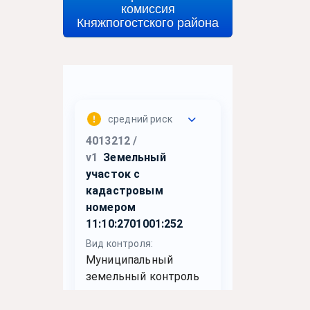
комиссия
Княжпогостского района