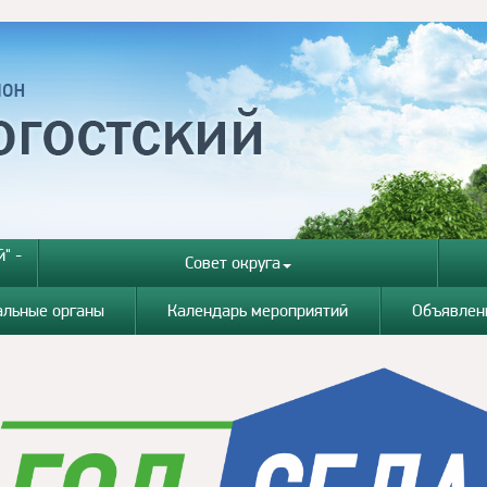
" -
Совет округа
альные органы
Календарь мероприятий
Объявлен