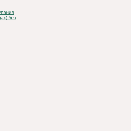
ах) без