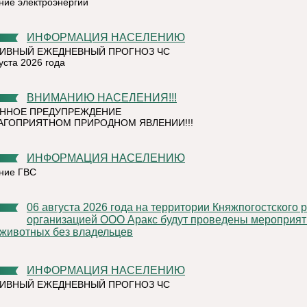
ние электроэнергии
ИНФОРМАЦИЯ НАСЕЛЕНИЮ
ИВНЫЙ ЕЖЕДНЕВНЫЙ ПРОГНОЗ ЧС
уста 2026 года
ВНИМАНИЮ НАСЕЛЕНИЯ!!!
ННОЕ ПРЕДУПРЕЖДЕНИЕ
АГОПРИЯТНОМ ПРИРОДНОМ ЯВЛЕНИИ!!!
ИНФОРМАЦИЯ НАСЕЛЕНИЮ
ние ГВС
06 августа 2026 года на территории Княжпогостского района,
организацией ООО Аракс будут проведены мероприят
 животных без владельцев
ИНФОРМАЦИЯ НАСЕЛЕНИЮ
ИВНЫЙ ЕЖЕДНЕВНЫЙ ПРОГНОЗ ЧС