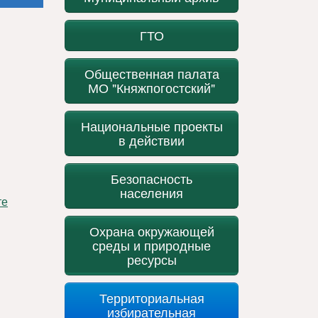
ГТО
Общественная палата
МО "Княжпогостский"
Национальные проекты
в действии
Безопасность
населения
Охрана окружающей
среды и природные
ресурсы
Территориальная
избирательная