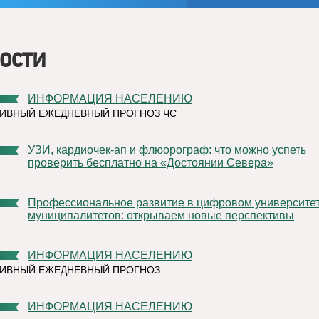
ости
ИНФОРМАЦИЯ НАСЕЛЕНИЮ
ИВНЫЙ ЕЖЕДНЕВНЫЙ ПРОГНОЗ ЧС
УЗИ, кардиочек-ап и флюорограф: что можно успеть
проверить бесплатно на «Достоянии Севера»
Профессиональное развитие в цифровом университете
муниципалитетов: открываем новые перспективы
ИНФОРМАЦИЯ НАСЕЛЕНИЮ
ТИВНЫЙ ЕЖЕДНЕВНЫЙ ПРОГНОЗ
ИНФОРМАЦИЯ НАСЕЛЕНИЮ