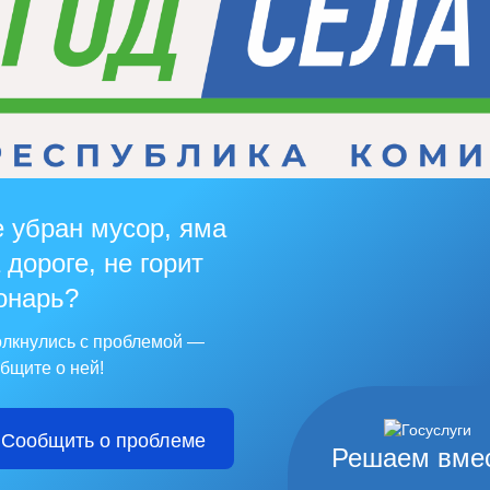
 убран мусор, яма
 дороге, не горит
онарь?
лкнулись с проблемой —
бщите о ней!
Сообщить о проблеме
Решаем вме