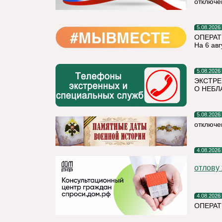
отключе
5.08.2026
ОПЕРАТ
На 6 авг
5.08.2026
ЭКСТРЕ
О НЕБЛ
5.08.2026
отключе
4.08.2026
отлову
4.08.2026
ОПЕРАТ