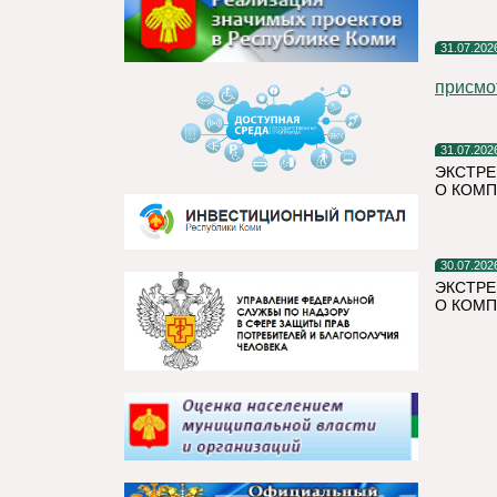
31.07.202
присмо
31.07.202
ЭКСТРЕ
О КОМП
30.07.202
ЭКСТРЕ
О КОМП