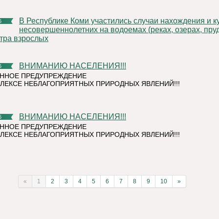
В Республике Коми участились случаи нахождения и купания
6
несовершеннолетних на водоемах (реках, озерах, пруд
тра взрослых
ВНИМАНИЮ НАСЕЛЕНИЯ!!!
6
ННОЕ ПРЕДУПРЕЖДЕНИЕ
ЛЕКСЕ НЕБЛАГОПРИЯТНЫХ ПРИРОДНЫХ ЯВЛЕНИЙ!!!
ВНИМАНИЮ НАСЕЛЕНИЯ!!!
6
ННОЕ ПРЕДУПРЕЖДЕНИЕ
ЛЕКСЕ НЕБЛАГОПРИЯТНЫХ ПРИРОДНЫХ ЯВЛЕНИЙ!!!
«
1
2
3
4
5
6
7
8
9
10
»