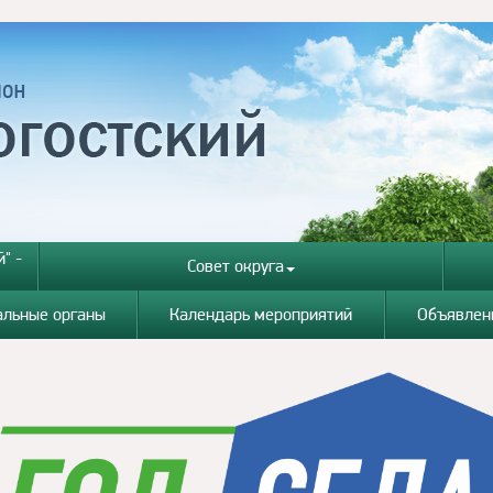
" -
Совет округа
альные органы
Календарь мероприятий
Объявлен