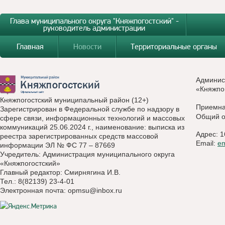
Глава муниципального округа "Княжпогостский" -
руководитель администрации
Главная
Новости
Территориальные органы
Админис
«Княжпо
Княжпогостский муниципальный район (12+)
Приемн
Зарегистрирован в Федеральной службе по надзору в
Общий о
сфере связи, информационных технологий и массовых
коммуникаций 25.06.2024 г., наименование: выписка из
Адрес: 1
реестра зарегистрированных средств массовой
Email:
e
информации ЭЛ № ФС 77 – 87669
Учредитель: Администрация муниципального округа
«Княжпогостский»
Главный редактор: Смирнягина И.В.
Тел.: 8(82139) 23-4-01
Электронная почта:
opmsu@inbox.ru