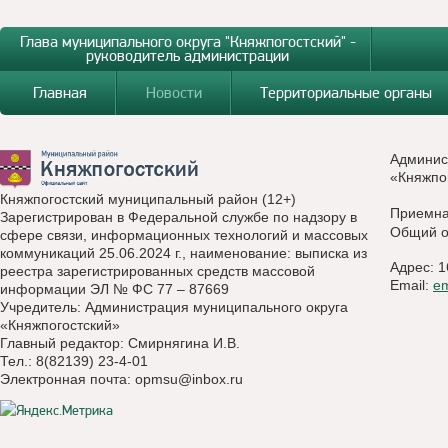
Глава муниципального округа "Княжпогостский" -
руководитель администрации
Главная
Новости
Территориальные органы
Админис
«Княжпо
Княжпогостский муниципальный район (12+)
Приемн
Зарегистрирован в Федеральной службе по надзору в
Общий о
сфере связи, информационных технологий и массовых
коммуникаций 25.06.2024 г., наименование: выписка из
Адрес: 1
реестра зарегистрированных средств массовой
Email:
e
информации ЭЛ № ФС 77 – 87669
Учредитель: Администрация муниципального округа
«Княжпогостский»
Главный редактор: Смирнягина И.В.
Тел.: 8(82139) 23-4-01
Электронная почта:
opmsu@inbox.ru