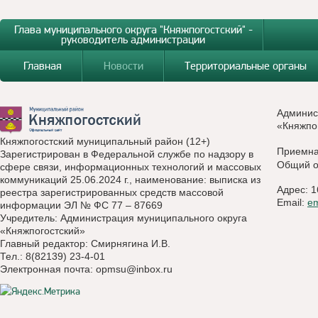
Глава муниципального округа "Княжпогостский" -
руководитель администрации
Главная
Новости
Территориальные органы
Админис
«Княжпо
Княжпогостский муниципальный район (12+)
Приемн
Зарегистрирован в Федеральной службе по надзору в
Общий о
сфере связи, информационных технологий и массовых
коммуникаций 25.06.2024 г., наименование: выписка из
Адрес: 1
реестра зарегистрированных средств массовой
Email:
e
информации ЭЛ № ФС 77 – 87669
Учредитель: Администрация муниципального округа
«Княжпогостский»
Главный редактор: Смирнягина И.В.
Тел.: 8(82139) 23-4-01
Электронная почта:
opmsu@inbox.ru