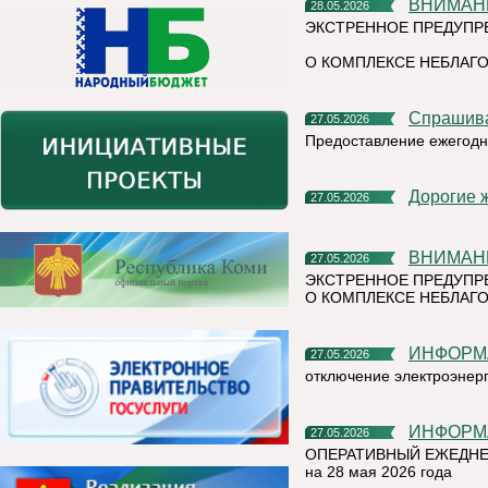
ВНИМАН
28.05.2026
ЭКСТРЕННОЕ ПРЕДУПР
О КОМПЛЕКСЕ НЕБЛАГО
Спрашив
27.05.2026
Предоставление ежегодн
Дорогие 
27.05.2026
ВНИМАН
27.05.2026
ЭКСТРЕННОЕ ПРЕДУПР
О КОМПЛЕКСЕ НЕБЛАГО
ИНФОР
27.05.2026
отключение электроэнер
ИНФОР
27.05.2026
ОПЕРАТИВНЫЙ ЕЖЕДНЕ
на 28 мая 2026 года