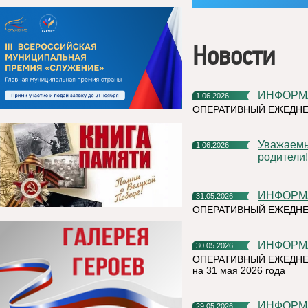
Новости
ИНФОР
1.06.2026
ОПЕРАТИВНЫЙ ЕЖЕДН
Уважаемые жители Княжпогостского округа! Дорогие ребята и
1.06.2026
родители!
ИНФОР
31.05.2026
ОПЕРАТИВНЫЙ ЕЖЕДНЕ
ИНФОР
30.05.2026
ОПЕРАТИВНЫЙ ЕЖЕДНЕ
на 31 мая 2026 года
ИНФОР
29.05.2026