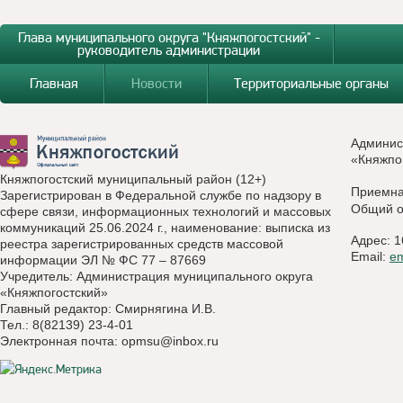
Глава муниципального округа "Княжпогостский" -
руководитель администрации
Главная
Новости
Территориальные органы
Админис
«Княжпо
Княжпогостский муниципальный район (12+)
Приемн
Зарегистрирован в Федеральной службе по надзору в
Общий о
сфере связи, информационных технологий и массовых
коммуникаций 25.06.2024 г., наименование: выписка из
Адрес: 1
реестра зарегистрированных средств массовой
Email:
e
информации ЭЛ № ФС 77 – 87669
Учредитель: Администрация муниципального округа
«Княжпогостский»
Главный редактор: Смирнягина И.В.
Тел.: 8(82139) 23-4-01
Электронная почта:
opmsu@inbox.ru