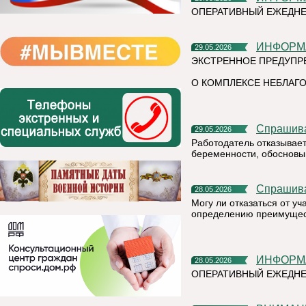
ОПЕРАТИВНЫЙ ЕЖЕДНЕ
ИНФОР
29.05.2026
ЭКСТРЕННОЕ ПРЕДУПР
О КОМПЛЕКСЕ НЕБЛАГО
Спрашив
29.05.2026
Работодатель отказывает
беременности, обосновыв
Спрашив
28.05.2026
Могу ли отказаться от у
определению преимущест
ИНФОР
28.05.2026
ОПЕРАТИВНЫЙ ЕЖЕДНЕ