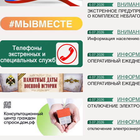
ВНИМАН
6.07.2026
ЭКСТРЕННОЕ ПРЕДУПР
О КОМПЛЕКСЕ НЕБЛАГО
ВНИМАН
6.07.2026
Информация населению
ИНФОР
5.07.2026
ОПЕРАТИВНЫЙ ЕЖЕДН
ИНФОР
4.07.2026
ОПЕРАТИВНЫЙ ЕЖЕДНЕ
ИНФОР
4.07.2026
ОТКЛЮЧЕНИЕ ЭЛЕКТРО
ИНФОР
3.07.2026
отключение электроэнер