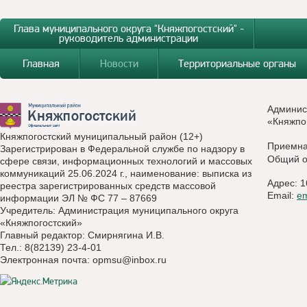
Глава муниципального округа "Княжпогостский" -
руководитель администрации
Главная
Новости
Территориальные органы
Админис
«Княжпо
Княжпогостский муниципальный район (12+)
Приемн
Зарегистрирован в Федеральной службе по надзору в
Общий о
сфере связи, информационных технологий и массовых
коммуникаций 25.06.2024 г., наименование: выписка из
Адрес: 1
реестра зарегистрированных средств массовой
Email:
e
информации ЭЛ № ФС 77 – 87669
Учредитель: Администрация муниципального округа
«Княжпогостский»
Главный редактор: Смирнягина И.В.
Тел.: 8(82139) 23-4-01
Электронная почта:
opmsu@inbox.ru