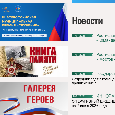
Новости
Ростислав Гольдштейн предложил расширить проект
7.07.2026
«Команда
Ростислав Гольдштейн: «Строительство больниц, школ, дорог
7.07.2026
и мостов
Государс
7.07.2026
Сотрудник едет в команд
привлечение?
ИНФОР
6.07.2026
ОПЕРАТИВНЫЙ ЕЖЕДНЕ
на 7 июля 2026 года