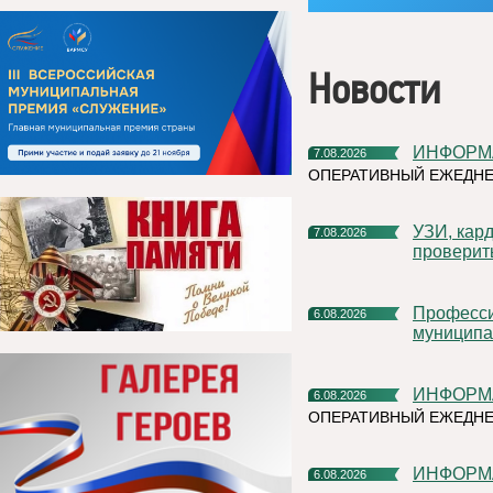
Новости
ИНФОР
7.08.2026
ОПЕРАТИВНЫЙ ЕЖЕДНЕ
УЗИ, кардиочек-ап и флюорограф: что можно успеть
7.08.2026
проверит
Профессиональное развитие в цифровом университете
6.08.2026
муниципа
ИНФОР
6.08.2026
ОПЕРАТИВНЫЙ ЕЖЕДН
ИНФОР
6.08.2026