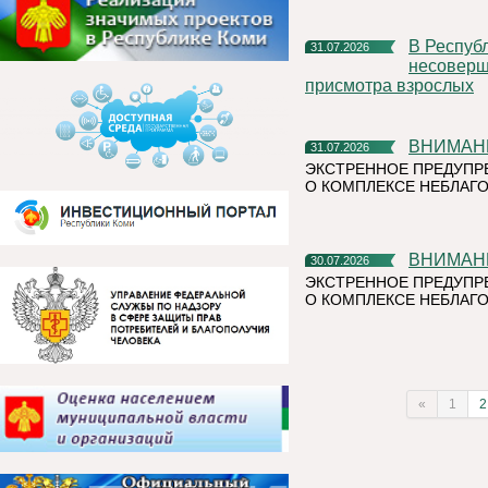
В Республике Коми участились случаи нахождения и купания
31.07.2026
несоверше
присмотра взрослых
ВНИМАН
31.07.2026
ЭКСТРЕННОЕ ПРЕДУПР
О КОМПЛЕКСЕ НЕБЛАГО
ВНИМАН
30.07.2026
ЭКСТРЕННОЕ ПРЕДУПР
О КОМПЛЕКСЕ НЕБЛАГО
«
1
2