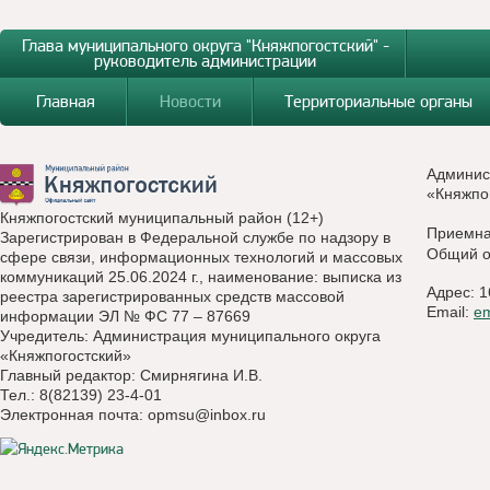
Глава муниципального округа "Княжпогостский" -
руководитель администрации
Главная
Новости
Территориальные органы
Админис
«Княжпо
Княжпогостский муниципальный район (12+)
Приемн
Зарегистрирован в Федеральной службе по надзору в
Общий о
сфере связи, информационных технологий и массовых
коммуникаций 25.06.2024 г., наименование: выписка из
Адрес: 1
реестра зарегистрированных средств массовой
Email:
e
информации ЭЛ № ФС 77 – 87669
Учредитель: Администрация муниципального округа
«Княжпогостский»
Главный редактор: Смирнягина И.В.
Тел.: 8(82139) 23-4-01
Электронная почта:
opmsu@inbox.ru