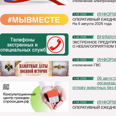
отключение электроэнер
ИНФОР
5.08.2026
ОПЕРАТИВНЫЙ ЕЖЕДНЕ
На 6 августа 2026 года
ВНИМАН
5.08.2026
ЭКСТРЕННОЕ ПРЕДУПР
О НЕБЛАГОПРИЯТНОМ 
ИНФОР
5.08.2026
отключение ГВС
06 августа 2026 года на территории Княжпогостского района,
4.08.2026
организа
отлову животных без 
ИНФОР
4.08.2026
ОПЕРАТИВНЫЙ ЕЖЕДНЕ