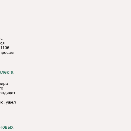
 с
тся
-1106
опросам
мира
го
кандидат
ию, ушел
оговых