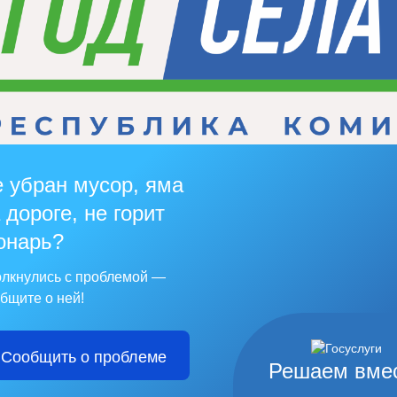
 убран мусор, яма
 дороге, не горит
онарь?
лкнулись с проблемой —
бщите о ней!
Сообщить о проблеме
Решаем вме