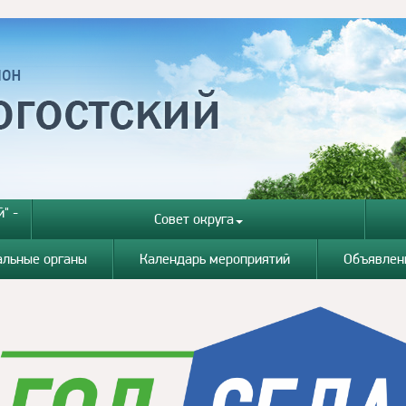
" -
Совет округа
альные органы
Календарь мероприятий
Объявлен