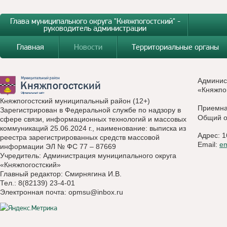
Глава муниципального округа "Княжпогостский" -
руководитель администрации
Главная
Новости
Территориальные органы
Админис
«Княжпо
Княжпогостский муниципальный район (12+)
Приемн
Зарегистрирован в Федеральной службе по надзору в
Общий о
сфере связи, информационных технологий и массовых
коммуникаций 25.06.2024 г., наименование: выписка из
Адрес: 1
реестра зарегистрированных средств массовой
Email:
e
информации ЭЛ № ФС 77 – 87669
Учредитель: Администрация муниципального округа
«Княжпогостский»
Главный редактор: Смирнягина И.В.
Тел.: 8(82139) 23-4-01
Электронная почта:
opmsu@inbox.ru