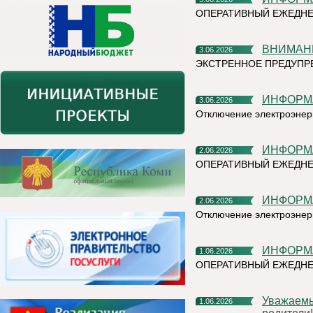
ОПЕРАТИВНЫЙ ЕЖЕДНЕ
ВНИМАН
3.06.2026
ЭКСТРЕННОЕ ПРЕДУПРЕ
ИНФОР
3.06.2026
Отключение электроэнер
ИНФОР
2.06.2026
ОПЕРАТИВНЫЙ ЕЖЕДНЕ
ИНФОР
2.06.2026
Отключение электроэнер
ИНФОР
1.06.2026
ОПЕРАТИВНЫЙ ЕЖЕДН
Уважаемые жители Княжпогостского округа! Дорогие ребята и
1.06.2026