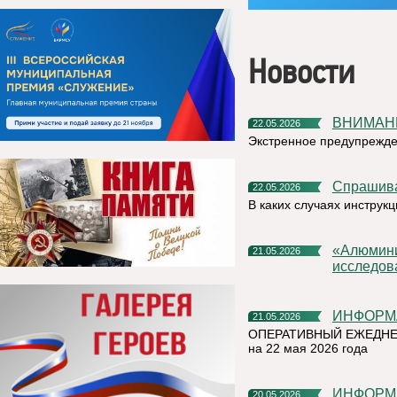
Новости
ВНИМАН
22.05.2026
Экстренное предупрежд
Спрашив
22.05.2026
В каких случаях инструк
«Алюминиевая азбука» на призы РУСАЛа выбрала лучшие
21.05.2026
исследов
ИНФОР
21.05.2026
ОПЕРАТИВНЫЙ ЕЖЕДНЕ
на 22 мая 2026 года
ИНФОР
20.05.2026