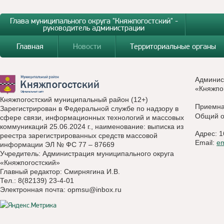
Глава муниципального округа "Княжпогостский" -
руководитель администрации
Главная
Новости
Территориальные органы
Админис
«Княжпо
Княжпогостский муниципальный район (12+)
Приемн
Зарегистрирован в Федеральной службе по надзору в
Общий о
сфере связи, информационных технологий и массовых
коммуникаций 25.06.2024 г., наименование: выписка из
Адрес: 1
реестра зарегистрированных средств массовой
Email:
e
информации ЭЛ № ФС 77 – 87669
Учредитель: Администрация муниципального округа
«Княжпогостский»
Главный редактор: Смирнягина И.В.
Тел.: 8(82139) 23-4-01
Электронная почта:
opmsu@inbox.ru