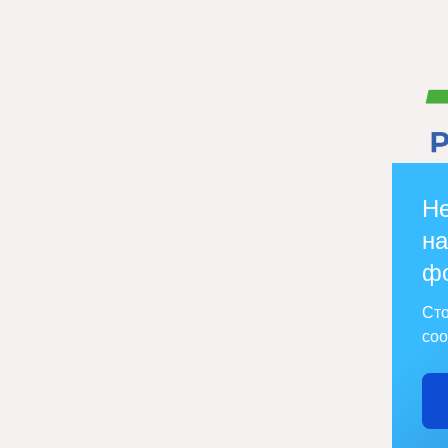
Не
на
ф
Сто
соо