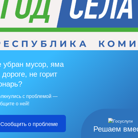
 убран мусор, яма
 дороге, не горит
онарь?
лкнулись с проблемой —
бщите о ней!
Сообщить о проблеме
Решаем вме