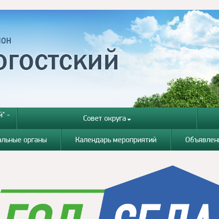
" -
Совет округа
альные органы
Календарь мероприятий
Объявлен