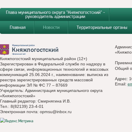
Глава муниципального округа "Княжпогостский" -
руководитель администрации
Главная
Новости
Территориальные органы
Админис
«Княжпо
Княжпогостский муниципальный район (12+)
Приемн
Зарегистрирован в Федеральной службе по надзору в
Общий о
сфере связи, информационных технологий и массовых
коммуникаций 25.06.2024 г., наименование: выписка из
Адрес: 1
реестра зарегистрированных средств массовой
Email:
e
информации ЭЛ № ФС 77 – 87669
Учредитель: Администрация муниципального округа
«Княжпогостский»
Главный редактор: Смирнягина И.В.
Тел.: 8(82139) 23-4-01
Электронная почта:
opmsu@inbox.ru