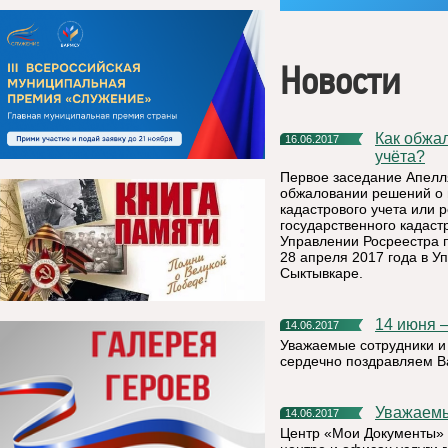
Новости
Как обжаловать решение о приостановлении кадастрового
16.06.2017
учёта?
Первое заседание Апелл
обжаловании решений о 
кадастрового учета или
государственного кадаст
Управлении Росреестра 
28 апреля 2017 года в У
Сыктывкаре.
14 июня
14.06.2017
Уважаемые сотрудники и
сердечно поздравляем В
Уважаем
14.06.2017
Центр «Мои Документы» 