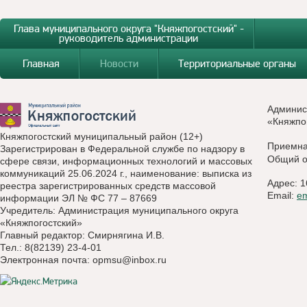
Глава муниципального округа "Княжпогостский" -
руководитель администрации
Главная
Новости
Территориальные органы
Админис
«Княжпо
Княжпогостский муниципальный район (12+)
Приемн
Зарегистрирован в Федеральной службе по надзору в
Общий о
сфере связи, информационных технологий и массовых
коммуникаций 25.06.2024 г., наименование: выписка из
Адрес: 1
реестра зарегистрированных средств массовой
Email:
e
информации ЭЛ № ФС 77 – 87669
Учредитель: Администрация муниципального округа
«Княжпогостский»
Главный редактор: Смирнягина И.В.
Тел.: 8(82139) 23-4-01
Электронная почта:
opmsu@inbox.ru