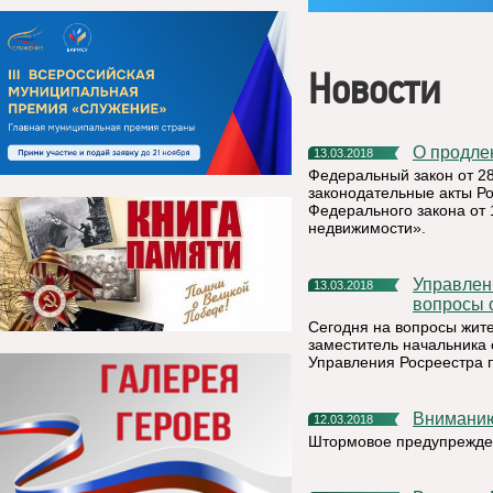
Новости
О продл
13.03.2018
Федеральный закон от 2
законодательные акты Ро
Федерального закона от 
недвижимости».
Управление Росреестра по Республике Коми: актуальные
13.03.2018
вопросы 
Сегодня на вопросы жит
заместитель начальника
Управления Росреестра 
Внимани
12.03.2018
Штормовое предупрежден