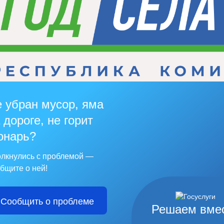
 убран мусор, яма
 дороге, не горит
онарь?
лкнулись с проблемой —
бщите о ней!
Сообщить о проблеме
Решаем вме