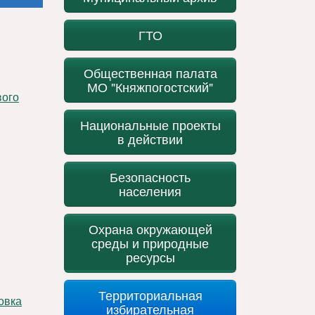
ГТО
Общественная палата
МО "Княжпогостский"
Национальные проекты
в действии
Безопасность
населения
Охрана окружающей
среды и природные
ресурсы
Территориальная
избирательная