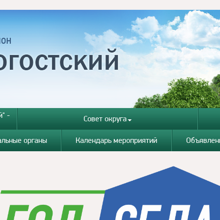
" -
Совет округа
альные органы
Календарь мероприятий
Объявлен