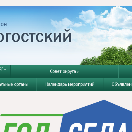
" -
Совет округа
альные органы
Календарь мероприятий
Объявлен