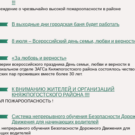
!!!
еждение о чрезвычайно высокой пожароопасности в районе
В выходные дни городская баня будет работать
8 июля – Всероссийский день семьи, любви и верност
«За любовь и верность»
верии всероссийского праздника День семьи, любви и верности в
риальном отделе ЗАГСа Княжпогостского района состоялось честв
ских пар проживших вместе более 30 лет.
К ВНИМАНИЮ ЖИТЕЛЕЙ И ОРГАНИЗАЦИЙ
КНЯЖПОГОСТСКОГО РАЙОНА !!!!
Я ПОЖАРООПАСНОСТЬ !
Система непрерывного обучения Безопасности Дорожного
Движения для начинающих водителей
 непрерывного обучения Безопасности Дорожного Движения для
щих водителей