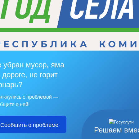
 убран мусор, яма
 дороге, не горит
онарь?
лкнулись с проблемой —
бщите о ней!
Сообщить о проблеме
Решаем вме