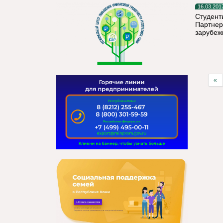
16.03.201
Студент
Партнер
зарубеж
«