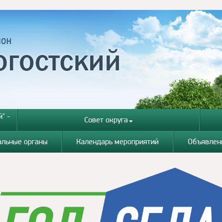
" -
Совет округа
альные органы
Календарь мероприятий
Объявлен