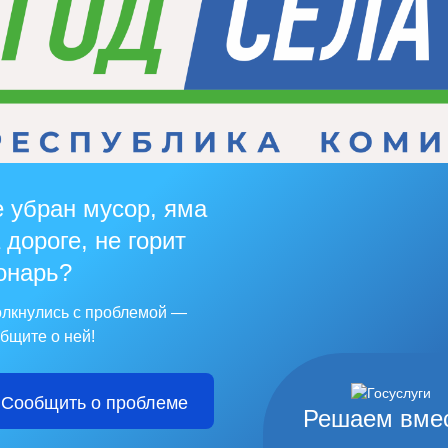
 убран мусор, яма
 дороге, не горит
онарь?
лкнулись с проблемой —
бщите о ней!
Сообщить о проблеме
Решаем вме