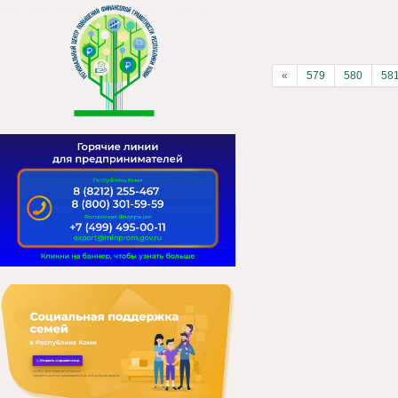
«
579
580
58