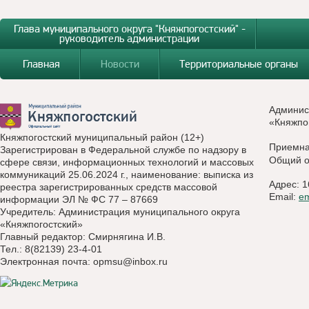
Глава муниципального округа "Княжпогостский" -
руководитель администрации
Главная
Новости
Территориальные органы
Админис
«Княжпо
Княжпогостский муниципальный район (12+)
Приемн
Зарегистрирован в Федеральной службе по надзору в
Общий о
сфере связи, информационных технологий и массовых
коммуникаций 25.06.2024 г., наименование: выписка из
Адрес: 1
реестра зарегистрированных средств массовой
Email:
e
информации ЭЛ № ФС 77 – 87669
Учредитель: Администрация муниципального округа
«Княжпогостский»
Главный редактор: Смирнягина И.В.
Тел.: 8(82139) 23-4-01
Электронная почта:
opmsu@inbox.ru