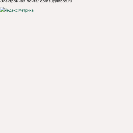
Электронная почта:
opmsu@inbox.ru