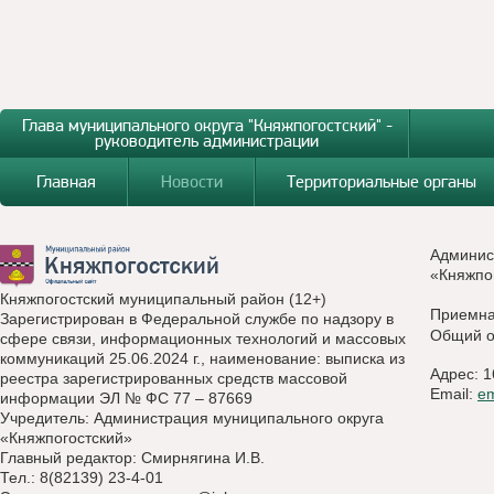
Глава муниципального округа "Княжпогостский" -
руководитель администрации
Главная
Новости
Территориальные органы
Админис
«Княжпо
Княжпогостский муниципальный район (12+)
Приемн
Зарегистрирован в Федеральной службе по надзору в
Общий о
сфере связи, информационных технологий и массовых
коммуникаций 25.06.2024 г., наименование: выписка из
Адрес: 1
реестра зарегистрированных средств массовой
Email:
e
информации ЭЛ № ФС 77 – 87669
Учредитель: Администрация муниципального округа
«Княжпогостский»
Главный редактор: Смирнягина И.В.
Тел.: 8(82139) 23-4-01