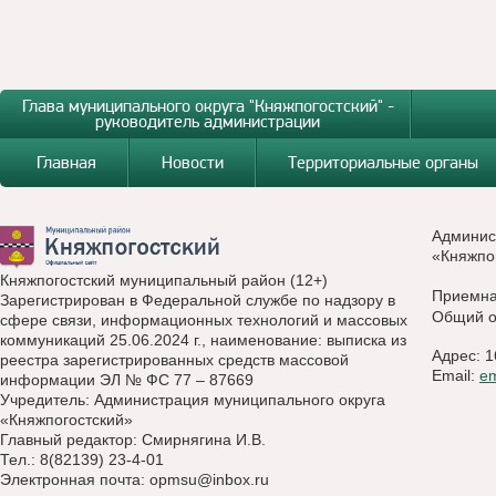
Глава муниципального округа "Княжпогостский" -
руководитель администрации
Главная
Новости
Территориальные органы
Админис
«Княжпо
Княжпогостский муниципальный район (12+)
Приемн
Зарегистрирован в Федеральной службе по надзору в
Общий о
сфере связи, информационных технологий и массовых
коммуникаций 25.06.2024 г., наименование: выписка из
Адрес: 1
реестра зарегистрированных средств массовой
Email:
e
информации ЭЛ № ФС 77 – 87669
Учредитель: Администрация муниципального округа
«Княжпогостский»
Главный редактор: Смирнягина И.В.
Тел.: 8(82139) 23-4-01
Электронная почта:
opmsu@inbox.ru