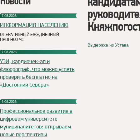
кандидатам
Новости
руководит
7.08.2026
Княжпогос
ИНФОРМАЦИЯ НАСЕЛЕНИЮ
ОПЕРАТИВНЫЙ ЕЖЕДНЕВНЫЙ
ПРОГНОЗ ЧС
Выдержка из Устава
7.08.2026
УЗИ, кардиочек-ап и
флюорограф: что можно успеть
проверить бесплатно на
«Достоянии Севера»
6.08.2026
Профессиональное развитие в
цифровом университете
муниципалитетов: открываем
новые перспективы