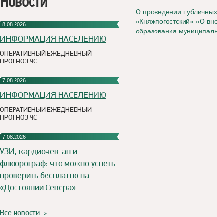
Новости
О проведении публичных
«Княжпогостский» «О вн
8.08.2026
образования муниципаль
ИНФОРМАЦИЯ НАСЕЛЕНИЮ
ОПЕРАТИВНЫЙ ЕЖЕДНЕВНЫЙ
ПРОГНОЗ ЧС
7.08.2026
ИНФОРМАЦИЯ НАСЕЛЕНИЮ
ОПЕРАТИВНЫЙ ЕЖЕДНЕВНЫЙ
ПРОГНОЗ ЧС
7.08.2026
УЗИ, кардиочек-ап и
флюорограф: что можно успеть
проверить бесплатно на
«Достоянии Севера»
Все новости »