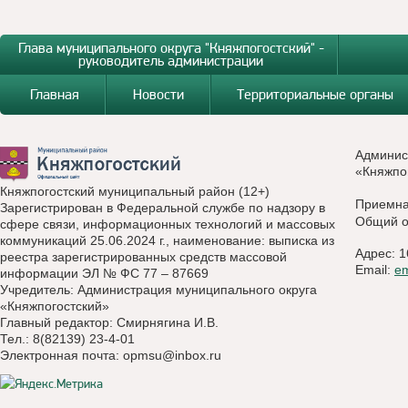
Глава муниципального округа "Княжпогостский" -
руководитель администрации
Главная
Новости
Территориальные органы
Админис
«Княжпо
Княжпогостский муниципальный район (12+)
Приемн
Зарегистрирован в Федеральной службе по надзору в
Общий о
сфере связи, информационных технологий и массовых
коммуникаций 25.06.2024 г., наименование: выписка из
Адрес: 1
реестра зарегистрированных средств массовой
Email:
e
информации ЭЛ № ФС 77 – 87669
Учредитель: Администрация муниципального округа
«Княжпогостский»
Главный редактор: Смирнягина И.В.
Тел.: 8(82139) 23-4-01
Электронная почта:
opmsu@inbox.ru