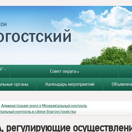
" -
Совет округа
альные органы
Календарь мероприятий
Объявлен
я
Администрация округа
Муниципальный контроль
пальный контроль в сфере благоустройства
, регулирующие осуществлен