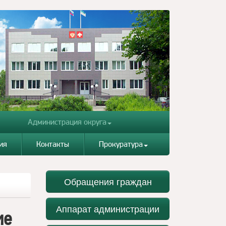
Администрация округа
ия
Контакты
Прокуратура
Обращения граждан
Аппарат администрации
ие