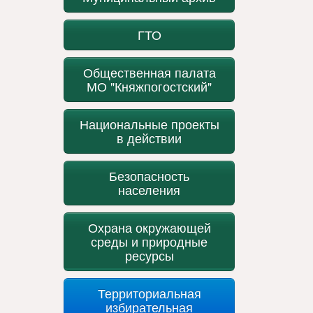
ГТО
Общественная палата
МО "Княжпогостский"
Национальные проекты
в действии
Безопасность
населения
Охрана окружающей
среды и природные
ресурсы
Территориальная
избирательная