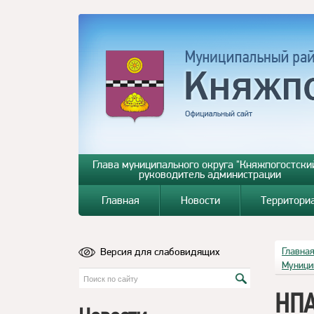
Глава муниципального округа "Княжпогостский
руководитель администрации
Главная
Новости
Территори
Версия для слабовидящих
Главна
Муници
НПА