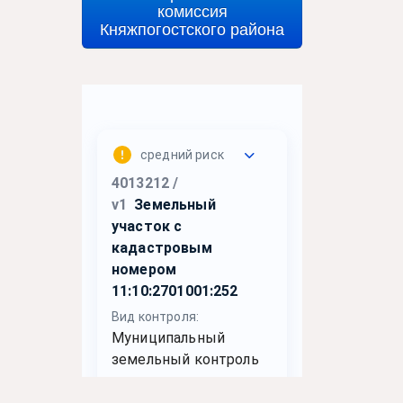
комиссия
Княжпогостского района