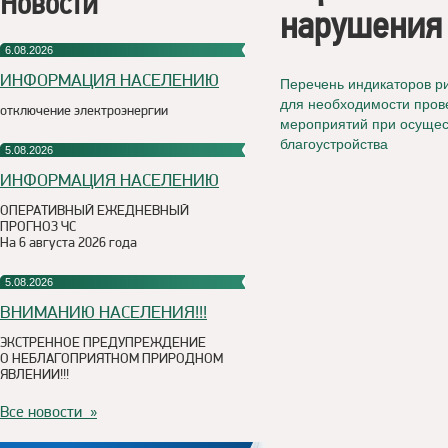
Новости
нарушения 
6.08.2026
ИНФОРМАЦИЯ НАСЕЛЕНИЮ
Перечень индикаторов р
для необходимости пров
отключение электроэнергии
мероприятий при осущес
благоустройства
5.08.2026
ИНФОРМАЦИЯ НАСЕЛЕНИЮ
ОПЕРАТИВНЫЙ ЕЖЕДНЕВНЫЙ
ПРОГНОЗ ЧС
На 6 августа 2026 года
5.08.2026
ВНИМАНИЮ НАСЕЛЕНИЯ!!!
ЭКСТРЕННОЕ ПРЕДУПРЕЖДЕНИЕ
О НЕБЛАГОПРИЯТНОМ ПРИРОДНОМ
ЯВЛЕНИИ!!!
Все новости »