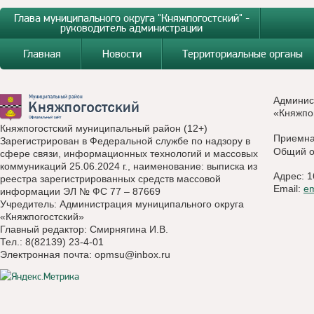
Глава муниципального округа "Княжпогостский" -
руководитель администрации
Главная
Новости
Территориальные органы
Админис
«Княжпо
Княжпогостский муниципальный район (12+)
Приемн
Зарегистрирован в Федеральной службе по надзору в
Общий о
сфере связи, информационных технологий и массовых
коммуникаций 25.06.2024 г., наименование: выписка из
Адрес: 1
реестра зарегистрированных средств массовой
Email:
e
информации ЭЛ № ФС 77 – 87669
Учредитель: Администрация муниципального округа
«Княжпогостский»
Главный редактор: Смирнягина И.В.
Тел.: 8(82139) 23-4-01
Электронная почта:
opmsu@inbox.ru