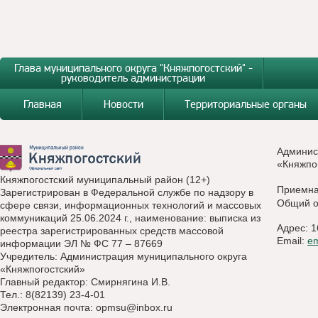
Глава муниципального округа "Княжпогостский" -
руководитель администрации
Главная
Новости
Территориальные органы
Админис
«Княжпо
Княжпогостский муниципальный район (12+)
Приемн
Зарегистрирован в Федеральной службе по надзору в
Общий о
сфере связи, информационных технологий и массовых
коммуникаций 25.06.2024 г., наименование: выписка из
Адрес: 1
реестра зарегистрированных средств массовой
Email:
e
информации ЭЛ № ФС 77 – 87669
Учредитель: Администрация муниципального округа
«Княжпогостский»
Главный редактор: Смирнягина И.В.
Тел.: 8(82139) 23-4-01
Электронная почта:
opmsu@inbox.ru