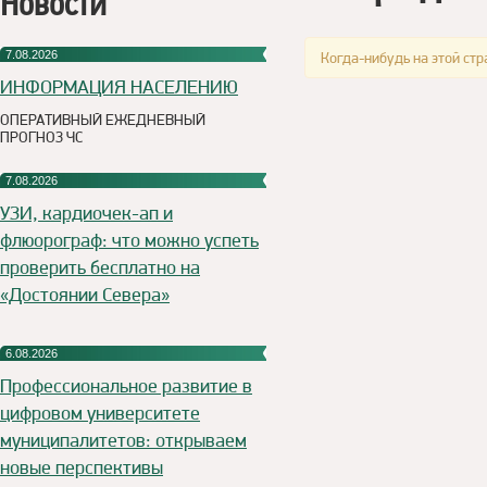
Новости
7.08.2026
Когда-нибудь на этой стр
ИНФОРМАЦИЯ НАСЕЛЕНИЮ
ОПЕРАТИВНЫЙ ЕЖЕДНЕВНЫЙ
ПРОГНОЗ ЧС
7.08.2026
УЗИ, кардиочек-ап и
флюорограф: что можно успеть
проверить бесплатно на
«Достоянии Севера»
6.08.2026
Профессиональное развитие в
цифровом университете
муниципалитетов: открываем
новые перспективы