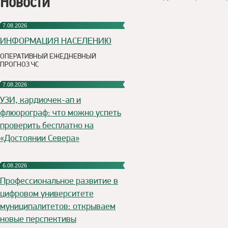
Новости
7.08.2026
ИНФОРМАЦИЯ НАСЕЛЕНИЮ
ОПЕРАТИВНЫЙ ЕЖЕДНЕВНЫЙ
ПРОГНОЗ ЧС
7.08.2026
УЗИ, кардиочек-ап и
флюорограф: что можно успеть
проверить бесплатно на
«Достоянии Севера»
6.08.2026
Профессиональное развитие в
цифровом университете
муниципалитетов: открываем
новые перспективы