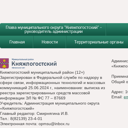
Глава муниципального округа "Княжпогостский" -
руководитель администрации
Главная
Новости
Территориальные органы
Админис
«Княжпо
Княжпогостский муниципальный район (12+)
Приемн
Зарегистрирован в Федеральной службе по надзору в
Общий о
сфере связи, информационных технологий и массовых
коммуникаций 25.06.2024 г., наименование: выписка из
Адрес: 1
реестра зарегистрированных средств массовой
Email:
e
информации ЭЛ № ФС 77 – 87669
Учредитель: Администрация муниципального округа
«Княжпогостский»
Главный редактор: Смирнягина И.В.
Тел.: 8(82139) 23-4-01
Электронная почта:
opmsu@inbox.ru