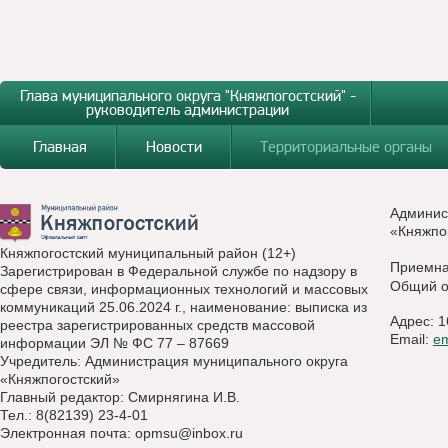
Глава муниципального округа "Княжпогостский" -
руководитель администрации
Главная
Новости
Территориальные органы
Админис
«Княжпо
Княжпогостский муниципальный район (12+)
Приемн
Зарегистрирован в Федеральной службе по надзору в
Общий о
сфере связи, информационных технологий и массовых
коммуникаций 25.06.2024 г., наименование: выписка из
Адрес: 1
реестра зарегистрированных средств массовой
Email:
e
информации ЭЛ № ФС 77 – 87669
Учредитель: Администрация муниципального округа
«Княжпогостский»
Главный редактор: Смирнягина И.В.
Тел.: 8(82139) 23-4-01
Электронная почта:
opmsu@inbox.ru