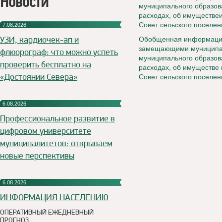
Новости
муниципального образова
расходах, об имуществеи
Совет сельского поселе
7.08.2026
УЗИ, кардиочек-ап и
Обобщенная информация
замещающими муниципал
флюорограф: что можно успеть
муниципального образова
проверить бесплатно на
расходах, об имуществе 
«Достоянии Севера»
Совет сельского поселе
6.08.2026
Профессиональное развитие в
цифровом университете
муниципалитетов: открываем
новые перспективы
6.08.2026
ИНФОРМАЦИЯ НАСЕЛЕНИЮ
ОПЕРАТИВНЫЙ ЕЖЕДНЕВНЫЙ
ПРОГНОЗ