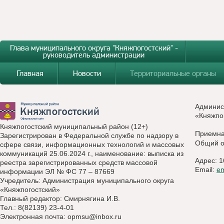
Глава муниципального округа "Княжпогостский" -
руководитель администрации
Главная
Новости
Территориальные органы
Админис
«Княжпо
Княжпогостский муниципальный район (12+)
Приемн
Зарегистрирован в Федеральной службе по надзору в
Общий о
сфере связи, информационных технологий и массовых
коммуникаций 25.06.2024 г., наименование: выписка из
Адрес: 1
реестра зарегистрированных средств массовой
Email:
e
информации ЭЛ № ФС 77 – 87669
Учредитель: Администрация муниципального округа
«Княжпогостский»
Главный редактор: Смирнягина И.В.
Тел.: 8(82139) 23-4-01
Электронная почта:
opmsu@inbox.ru