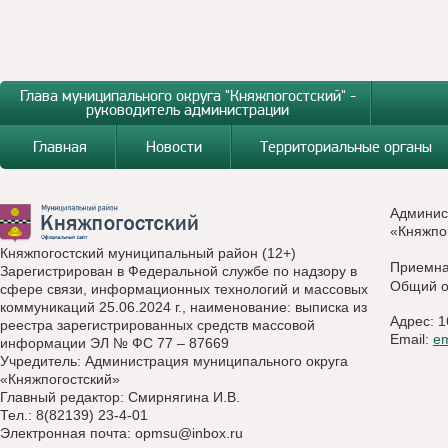
Глава муниципального округа "Княжпогостский" -
руководитель администрации
Главная
Новости
Территориальные органы
Админис
«Княжпо
Княжпогостский муниципальный район (12+)
Приемн
Зарегистрирован в Федеральной службе по надзору в
Общий о
сфере связи, информационных технологий и массовых
коммуникаций 25.06.2024 г., наименование: выписка из
Адрес: 1
реестра зарегистрированных средств массовой
Email:
e
информации ЭЛ № ФС 77 – 87669
Учредитель: Администрация муниципального округа
«Княжпогостский»
Главный редактор: Смирнягина И.В.
Тел.: 8(82139) 23-4-01
Электронная почта:
opmsu@inbox.ru