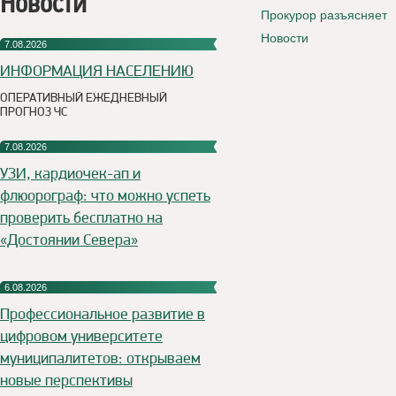
Новости
Прокурор разъясняет
Новости
7.08.2026
ИНФОРМАЦИЯ НАСЕЛЕНИЮ
ОПЕРАТИВНЫЙ ЕЖЕДНЕВНЫЙ
ПРОГНОЗ ЧС
7.08.2026
УЗИ, кардиочек-ап и
флюорограф: что можно успеть
проверить бесплатно на
«Достоянии Севера»
6.08.2026
Профессиональное развитие в
цифровом университете
муниципалитетов: открываем
новые перспективы