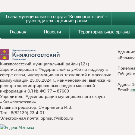
Глава муниципального округа "Княжпогостский" -
руководитель администрации
Главная
Новости
Территориальные органы
Админис
«Княжпо
Княжпогостский муниципальный район (12+)
Приемн
Зарегистрирован в Федеральной службе по надзору в
Общий о
сфере связи, информационных технологий и массовых
коммуникаций 25.06.2024 г., наименование: выписка из
Адрес: 1
реестра зарегистрированных средств массовой
Email:
e
информации ЭЛ № ФС 77 – 87669
Учредитель: Администрация муниципального округа
«Княжпогостский»
Главный редактор: Смирнягина И.В.
Тел.: 8(82139) 23-4-01
Электронная почта:
opmsu@inbox.ru