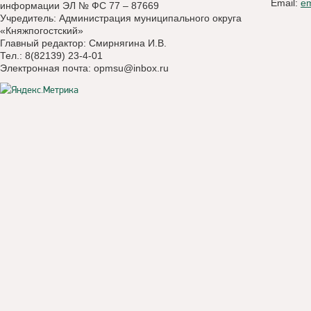
Email:
e
информации ЭЛ № ФС 77 – 87669
Учредитель: Администрация муниципального округа
«Княжпогостский»
Главный редактор: Смирнягина И.В.
Тел.: 8(82139) 23-4-01
Электронная почта:
opmsu@inbox.ru