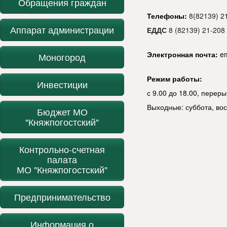
Обращения граждан
Телефоны:
8(82139) 2
Аппарат администрации
ЕДДС
8 (82139) 21-208
Электронная почта:
e
Моногород
Режим работы:
Инвестиции
с 9.00 до 18.00, переры
Выходные: суббота, во
Бюджет МО
"Княжпогостский"
Контрольно-счетная
палата
МО "Княжпогостский"
Предпринимательство
Информация о