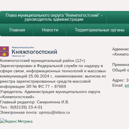
Глава муниципального округа "Княжпогостский" -
руководитель администрации
Главная
Новости
Территориальные органы
Админис
«Княжпо
Княжпогостский муниципальный район (12+)
Приемн
Зарегистрирован в Федеральной службе по надзору в
Общий о
сфере связи, информационных технологий и массовых
коммуникаций 25.06.2024 г., наименование: выписка из
Адрес: 1
реестра зарегистрированных средств массовой
Email:
e
информации ЭЛ № ФС 77 – 87669
Учредитель: Администрация муниципального округа
«Княжпогостский»
Главный редактор: Смирнягина И.В.
Тел.: 8(82139) 23-4-01
Электронная почта:
opmsu@inbox.ru