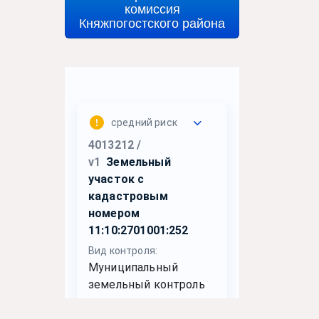
комиссия
Княжпогостского района