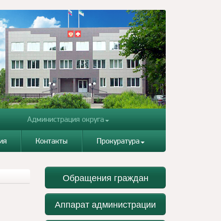
Администрация округа
ия
Контакты
Прокуратура
Обращения граждан
Аппарат администрации