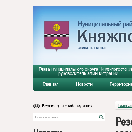
Глава муниципального округа "Княжпогостский
руководитель администрации
Главная
Новости
Территори
Версия для слабовидящих
Главна
Рез