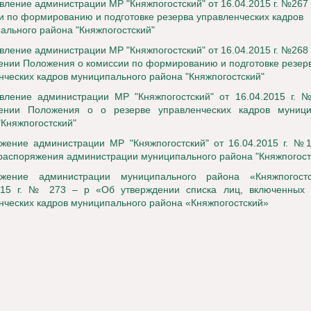
вление администрации МР "Княжпогостский" от 16.04.2015 г. №267
и по формированию и подготовке резерва управленческих кадров
ального района "Княжпогостский"
вление администрации МР "Кня
жпогостский" от 16.04.2015 г. №268
ении Положения о комиссии по формированию и подготовке резер
нческих кадров муниципального района "Княжпогостский"
вление администрации МР "Княжпогостский" от 16.04.2015 г. 
дении Положения о о резерве управленческих кадров муници
"Княжпогостский"
жение администрации МР "Княжпогостский" от 16.04.2015 г. №1
распоряжения администрации муниципального района "Княжпогост
яжение администрации муниципального района «Княжпогост
015 г. № 273 – р «Об утверждении списка лиц, включенных 
нческих кадров муниципального района «Княжпогостский»