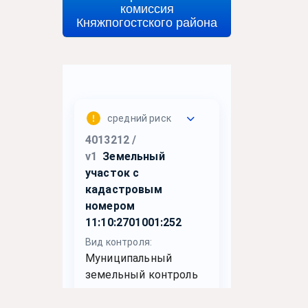
комиссия
Княжпогостского района