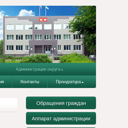
Администрация округа
ия
Контакты
Прокуратура
Обращения граждан
Аппарат администрации