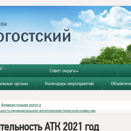
" -
Совет округа
альные органы
Календарь мероприятий
Объявлен
я
Администрация округа
ьность муниципальной антитеррористической комиссии
тельность АТК 2021 год