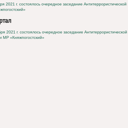
бря 2021 г. состоялось очередное заседание Антитеррористической
жпогостский»
артал
бря 2021 г. состоялось очередное заседание Антитеррористической
и МР «Княжпогостский»