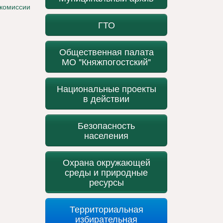
 комиссии
ГТО
Общественная палата
МО "Княжпогостский"
Национальные проекты
в действии
Безопасность
населения
Охрана окружающей
среды и природные
ресурсы
Территориальная
избирательная