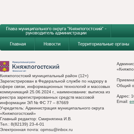
Глава муниципального округа "Княжпогостский" -
руководитель администрации
Главная
Новости
Территориальные органы
Админис
«Княжпо
Княжпогостский муниципальный район (12+)
Приемн
Зарегистрирован в Федеральной службе по надзору в
Общий о
сфере связи, информационных технологий и массовых
коммуникаций 25.06.2024 г., наименование: выписка из
Адрес: 1
реестра зарегистрированных средств массовой
Email:
e
информации ЭЛ № ФС 77 – 87669
Учредитель: Администрация муниципального округа
«Княжпогостский»
Главный редактор: Смирнягина И.В.
Тел.: 8(82139) 23-4-01
Электронная почта:
opmsu@inbox.ru