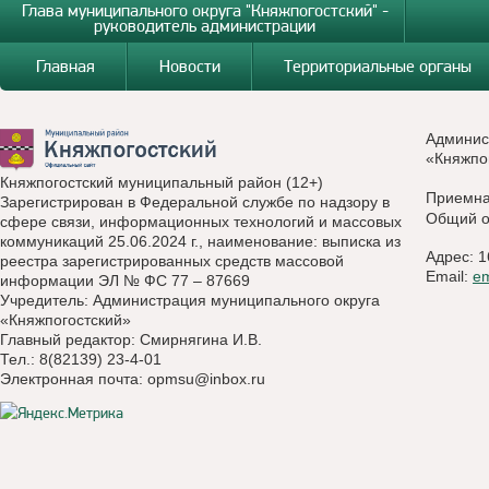
Глава муниципального округа "Княжпогостский" -
руководитель администрации
Главная
Новости
Территориальные органы
Админис
«Княжпо
Княжпогостский муниципальный район (12+)
Приемн
Зарегистрирован в Федеральной службе по надзору в
Общий о
сфере связи, информационных технологий и массовых
коммуникаций 25.06.2024 г., наименование: выписка из
Адрес: 1
реестра зарегистрированных средств массовой
Email:
e
информации ЭЛ № ФС 77 – 87669
Учредитель: Администрация муниципального округа
«Княжпогостский»
Главный редактор: Смирнягина И.В.
Тел.: 8(82139) 23-4-01
Электронная почта:
opmsu@inbox.ru