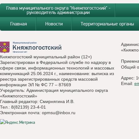
Глава муниципального округа "Княжпогостский" -
руководитель администрации
Главная
Новости
Территориальные органы
Админис
«Княжпо
Княжпогостский муниципальный район (12+)
Приемн
Зарегистрирован в Федеральной службе по надзору в
Общий о
сфере связи, информационных технологий и массовых
коммуникаций 25.06.2024 г., наименование: выписка из
Адрес: 1
реестра зарегистрированных средств массовой
Email:
e
информации ЭЛ № ФС 77 – 87669
Учредитель: Администрация муниципального округа
«Княжпогостский»
Главный редактор: Смирнягина И.В.
Тел.: 8(82139) 23-4-01
Электронная почта:
opmsu@inbox.ru