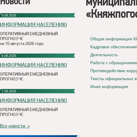
муниципаль
Новости
«Княжпого
9.08.2026
ИНФОРМАЦИЯ НАСЕЛЕНИЮ
ОПЕРАТИВНЫЙ ЕЖЕДНЕВНЫЙ
ПРОГНОЗ ЧС
Общая информация К
на 10 августа 2026 года
Кадровое обеспечени
Деятельность
8.08.2026
Работа с обращениям
ИНФОРМАЦИЯ НАСЕЛЕНИЮ
Противодействие корр
ОПЕРАТИВНЫЙ ЕЖЕДНЕВНЫЙ
Тексты официальных в
ПРОГНОЗ ЧС
Иная информация
7.08.2026
ИНФОРМАЦИЯ НАСЕЛЕНИЮ
ОПЕРАТИВНЫЙ ЕЖЕДНЕВНЫЙ
ПРОГНОЗ ЧС
Все новости »