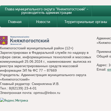
Глава муниципального округа "Княжпогостский" -
руководитель администрации
Главная
Новости
Территориальные органы
Админис
«Княжпо
Княжпогостский муниципальный район (12+)
Приемн
Зарегистрирован в Федеральной службе по надзору в
Общий о
сфере связи, информационных технологий и массовых
коммуникаций 25.06.2024 г., наименование: выписка из
Адрес: 1
реестра зарегистрированных средств массовой
Email:
e
информации ЭЛ № ФС 77 – 87669
Учредитель: Администрация муниципального округа
«Княжпогостский»
Главный редактор: Смирнягина И.В.
Тел.: 8(82139) 23-4-01
Электронная почта:
opmsu@inbox.ru