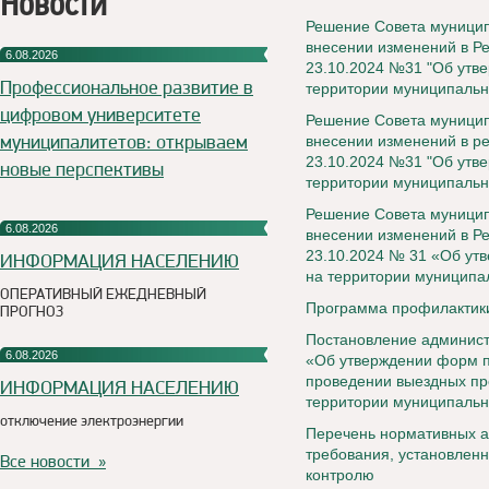
Новости
Решение Совета муниципа
внесении изменений в Ре
6.08.2026
23.10.2024 №31 "Об утв
Профессиональное развитие в
территории муниципально
цифровом университете
Решение Совета муниципа
муниципалитетов: открываем
внесении изменений в ре
23.10.2024 №31 "Об утв
новые перспективы
территории муниципально
Решение Совета муниципа
6.08.2026
внесении изменений в Р
23.10.2024 № 31 «Об ут
ИНФОРМАЦИЯ НАСЕЛЕНИЮ
на территории муниципал
ОПЕРАТИВНЫЙ ЕЖЕДНЕВНЫЙ
Программа профилактик
ПРОГНОЗ
Постановление админист
6.08.2026
«Об утверждении форм п
проведении выездных пр
ИНФОРМАЦИЯ НАСЕЛЕНИЮ
территории муниципальн
отключение электроэнергии
Перечень нормативных а
требования, установлен
Все новости »
контролю