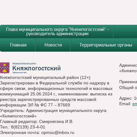
Глава муниципального округа "Княжпогостский" -
руководитель администрации
Главная
Новости
Территориальные органы
Админис
«Княжпо
Княжпогостский муниципальный район (12+)
Приемн
Зарегистрирован в Федеральной службе по надзору в
Общий о
сфере связи, информационных технологий и массовых
коммуникаций 25.06.2024 г., наименование: выписка из
Адрес: 1
реестра зарегистрированных средств массовой
Email:
e
информации ЭЛ № ФС 77 – 87669
Учредитель: Администрация муниципального округа
«Княжпогостский»
Главный редактор: Смирнягина И.В.
Тел.: 8(82139) 23-4-01
Электронная почта:
opmsu@inbox.ru