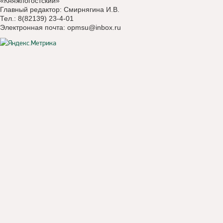
«Княжпогостский»
Главный редактор: Смирнягина И.В.
Тел.: 8(82139) 23-4-01
Электронная почта:
opmsu@inbox.ru