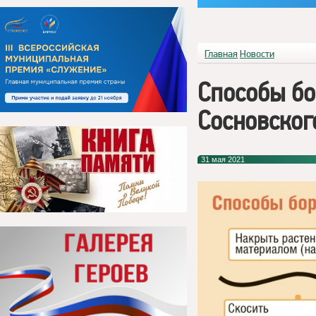
Главная
Новости
Способы б
Сосновског
31 мая 2021