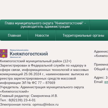
Глава муниципального округа "Княжпогостский" -
руководитель администрации
Главная
Новости
Территориальные органы
Админис
«Княжпо
Княжпогостский муниципальный район (12+)
Приемн
Зарегистрирован в Федеральной службе по надзору в
Общий о
сфере связи, информационных технологий и массовых
коммуникаций 25.06.2024 г., наименование: выписка из
Адрес: 1
реестра зарегистрированных средств массовой
Email:
e
информации ЭЛ № ФС 77 – 87669
Учредитель: Администрация муниципального округа
«Княжпогостский»
Главный редактор: Смирнягина И.В.
Тел.: 8(82139) 23-4-01
Электронная почта:
opmsu@inbox.ru