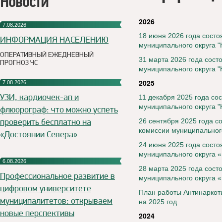
Новости
2026
7.08.2026
18 июня 2026 года состо
ИНФОРМАЦИЯ НАСЕЛЕНИЮ
муниципального округа "
ОПЕРАТИВНЫЙ ЕЖЕДНЕВНЫЙ
31 марта 2026 года сост
ПРОГНОЗ ЧС
муниципального округа "
2025
7.08.2026
УЗИ, кардиочек-ап и
11 декабря 2025 года со
муниципального округа "
флюорограф: что можно успеть
проверить бесплатно на
26 сентября 2025 года с
комиссии муниципального
«Достоянии Севера»
24 июня 2025 года состо
муниципального округа 
6.08.2026
28 марта 2025 года сост
Профессиональное развитие в
муниципального округа 
цифровом университете
План работы Антинаркоти
муниципалитетов: открываем
на 2025 год
новые перспективы
2024