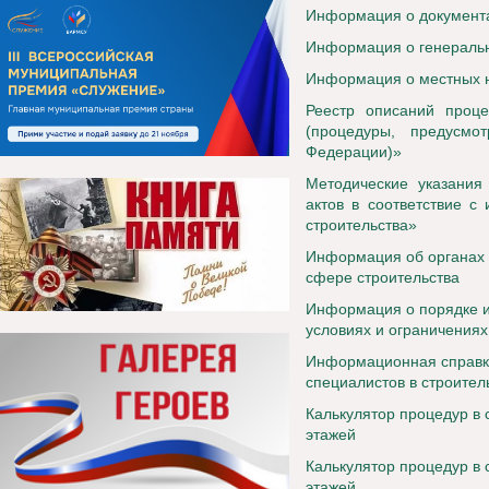
Информация о документа
Информация о генераль
Информация о местных н
Реестр описаний проц
(процедуры, предусмо
Федерации)»
Методические указания
актов в соответствие 
строительства»
Информация об органах 
сфере строительства
Информация о порядке и
условиях и ограничениях
Информационная справка
специалистов в строител
Калькулятор процедур в 
этажей
Калькулятор процедур в
этажей