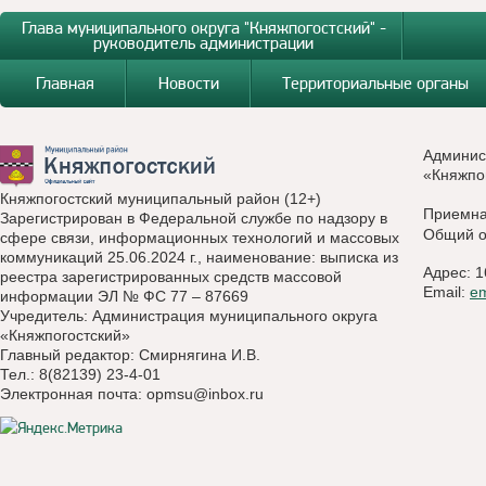
Глава муниципального округа "Княжпогостский" -
руководитель администрации
Главная
Новости
Территориальные органы
Админис
«Княжпо
Княжпогостский муниципальный район (12+)
Приемн
Зарегистрирован в Федеральной службе по надзору в
Общий о
сфере связи, информационных технологий и массовых
коммуникаций 25.06.2024 г., наименование: выписка из
Адрес: 1
реестра зарегистрированных средств массовой
Email:
e
информации ЭЛ № ФС 77 – 87669
Учредитель: Администрация муниципального округа
«Княжпогостский»
Главный редактор: Смирнягина И.В.
Тел.: 8(82139) 23-4-01
Электронная почта:
opmsu@inbox.ru