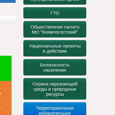
ГТО
Общественная палата
МО "Княжпогостский"
Национальные проекты
в действии
Безопасность
населения
Охрана окружающей
среды и природные
ресурсы
Территориальная
избирательная