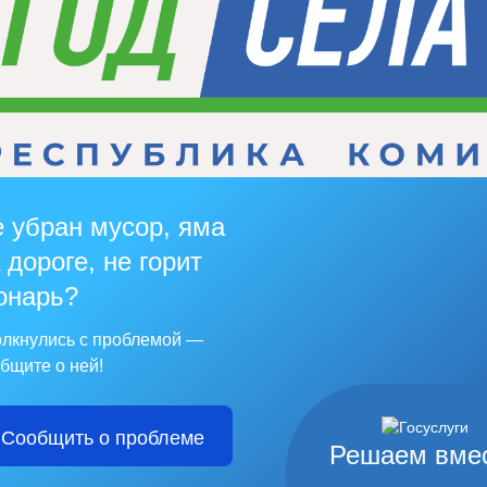
 убран мусор, яма
 дороге, не горит
онарь?
лкнулись с проблемой —
бщите о ней!
Сообщить о проблеме
Решаем вме