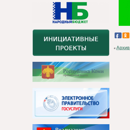
Архив
«