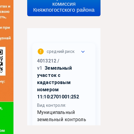
комиссия
Княжпогостского района