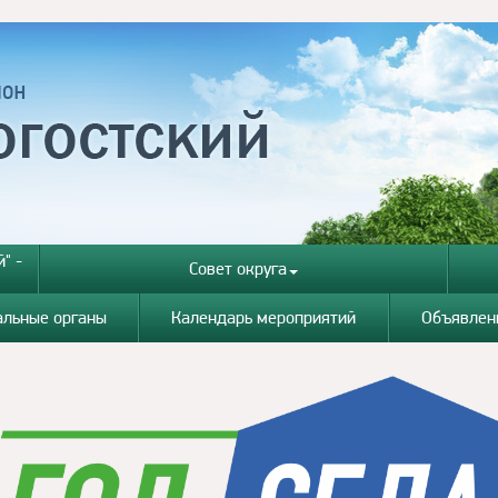
" -
Совет округа
альные органы
Календарь мероприятий
Объявлен