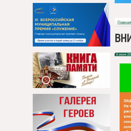
Главна
ВНИ
8 июня 20