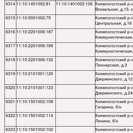
6314
11:10:1401002:81
11:10:1401002:106
Княжпогостский р-н
Вокзальная, д.13, 
6315
11:10:5001002:75
Княжпогостский р-н,
Центральная, д.16
6316
11:10:2201006:187
Княжпогостский р-н
Коммунистическая,
6317
11:10:2201006:189
Княжпогостский р-н
Коммунистическая,
6318
11:10:2201006:132
Княжпогостский р-н
Пионерская, д.3
6319
11:10:2101001:120
Княжпогостский р-н,
Дзержинского, д.12
6320
11:10:2101001:123
Княжпогостский р-н,
Дзержинского, д.24
6321
11:10:1501002:108
Княжпогостский р-н,
Гагарина, б/н
6322
11:10:1501002:114
Княжпогостский р-н,
Ленина, б/н
6323
11:10:1501002:102
Княжпогостский р-н,