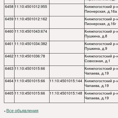
6458
11:10:4501012:955
Княжпогостский р-н,
Пионерская, д.16а
6459
11:10:4501012:162
Княжпогостский р-н,
Пионерская, д.16г
6460
11:10:4501043:674
Княжпогостский р-н,
Пушкина, д.8
6461
11:10:4501034:382
Княжпогостский р-н,
Пушкина, д.9
6462
11:10:4501036:78
Княжпогостский р-н,
Совхозная, д.1
6463
11:10:4501015:66
Княжпогостский р-н,
Чапаева, д.19
6464
11:10:4501015:66
11:10:4501015:144
Княжпогостский р-н,
Чапаева, д.19
6465
11:10:4501015:66
11:10:4501015:148
Княжпогостский р-н,
Чапаева, д.19
Все объявления
«