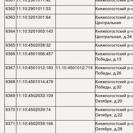
6362
11:10:2901011:53
Княжпогостский р-н,
6363
11:10:3201001:64
Княжпогостский р-н
Центральная
6364
11:10:3201003:143
Княжпогостский р-н
Центральная, д.34
6365
11:10:4502038:32
Княжпогостский р-н
6366
11:10:4501006:457
Княжпогостский р-н,
Победы, д.13
6367
11:10:4501012:183
11:10:4501012:719
Княжпогостский р-н,
Победы, д.26
6368
11:10:4501014:479
Княжпогостский р-н,
Победы, д.32
6369
11:10:4502033:109
Княжпогостский р-н,
Октября, д.20
6370
11:10:4502039:74
Княжпогостский р-н,
Октября, д.22
6371
11:10:4502039:166
Княжпогостский р-н,
Октября, д.28