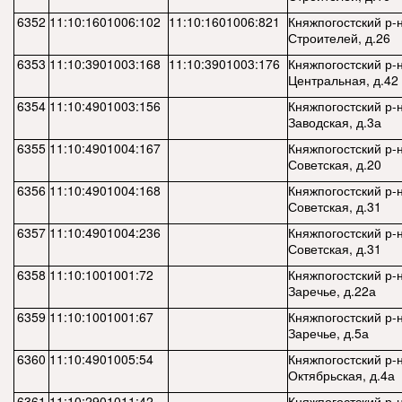
6352
11:10:1601006:102
11:10:1601006:821
Княжпогостский р-н
Строителей, д.26
6353
11:10:3901003:168
11:10:3901003:176
Княжпогостский р-н,
Центральная, д.42
6354
11:10:4901003:156
Княжпогостский р-н
Заводская, д.3а
6355
11:10:4901004:167
Княжпогостский р-н
Советская, д.20
6356
11:10:4901004:168
Княжпогостский р-н
Советская, д.31
6357
11:10:4901004:236
Княжпогостский р-н
Советская, д.31
6358
11:10:1001001:72
Княжпогостский р-н
Заречье, д.22а
6359
11:10:1001001:67
Княжпогостский р-н
Заречье, д.5а
6360
11:10:4901005:54
Княжпогостский р-н
Октябрьская, д.4а
6361
11:10:2901011:42
Княжпогостский р-н