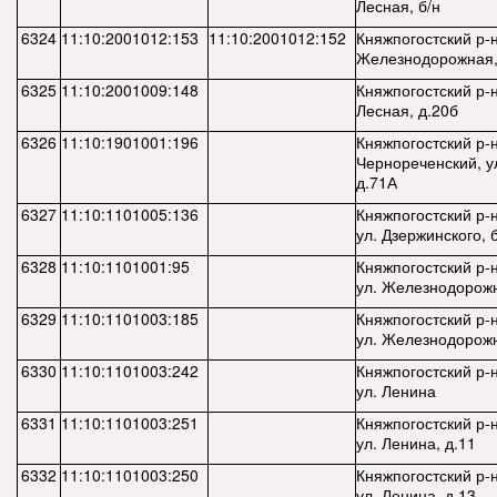
Лесная, б/н
6324
11:10:2001012:153
11:10:2001012:152
Княжпогостский р-н,
Железнодорожная,
6325
11:10:2001009:148
Княжпогостский р-н,
Лесная, д.20б
6326
11:10:1901001:196
Княжпогостский р-н
Чернореченский, у
д.71А
6327
11:10:1101005:136
Княжпогостский р-н
ул. Дзержинского, 
6328
11:10:1101001:95
Княжпогостский р-н
ул. Железнодорожн
6329
11:10:1101003:185
Княжпогостский р-н
ул. Железнодорожн
6330
11:10:1101003:242
Княжпогостский р-н
ул. Ленина
6331
11:10:1101003:251
Княжпогостский р-н
ул. Ленина, д.11
6332
11:10:1101003:250
Княжпогостский р-н
ул. Ленина, д.13