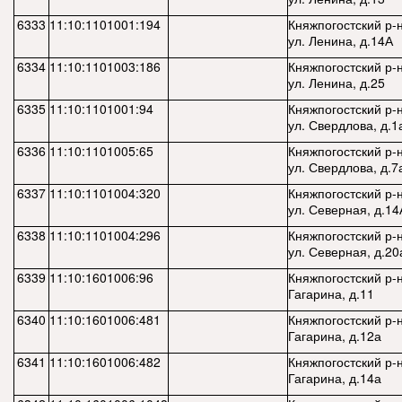
6333
11:10:1101001:194
Княжпогостский р-н
ул. Ленина, д.14А
6334
11:10:1101003:186
Княжпогостский р-н
ул. Ленина, д.25
6335
11:10:1101001:94
Княжпогостский р-н
ул. Свердлова, д.1
6336
11:10:1101005:65
Княжпогостский р-н
ул. Свердлова, д.7
6337
11:10:1101004:320
Княжпогостский р-н
ул. Северная, д.14
6338
11:10:1101004:296
Княжпогостский р-н
ул. Северная, д.20
6339
11:10:1601006:96
Княжпогостский р-н
Гагарина, д.11
6340
11:10:1601006:481
Княжпогостский р-н
Гагарина, д.12а
6341
11:10:1601006:482
Княжпогостский р-н
Гагарина, д.14а