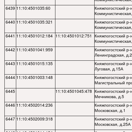
6439
11:10:4501035:60
Княжпогостский р-н,
Коммунистическая,
6440
11:10:4501035:321
Княжпогостский р-н,
Коммунистическая,
6441
11:10:4501012:184
11:10:4501012:751
Княжпогостский р-н,
Коммунистическая,
6442
11:10:4501041:959
Княжпогостский р-н,
Ленинградская, д.
6443
11:10:4501015:135
Княжпогостский р-н,
Луговая, д.15А
6444
11:10:4501003:148
Княжпогостский р-н
Магистральный про
6445
11:10:4501045:478
Княжпогостский р-н,
Мечникова, д.5
6446
11:10:4502014:236
Княжпогостский р-н,
Московская, д.1
6447
11:10:4502009:318
Княжпогостский р-н,
Московская, д.25А