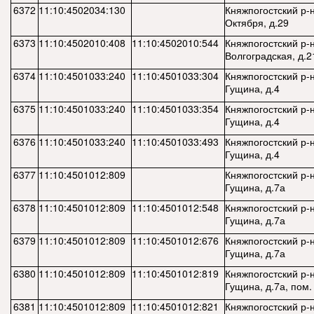
6372
11:10:4502034:130
Княжпогостский р-н,
Октября, д.29
6373
11:10:4502010:408
11:10:4502010:544
Княжпогостский р-н,
Волгоградская, д.2
6374
11:10:4501033:240
11:10:4501033:304
Княжпогостский р-н,
Гущина, д.4
6375
11:10:4501033:240
11:10:4501033:354
Княжпогостский р-н,
Гущина, д.4
6376
11:10:4501033:240
11:10:4501033:493
Княжпогостский р-н,
Гущина, д.4
6377
11:10:4501012:809
Княжпогостский р-н,
Гущина, д.7а
6378
11:10:4501012:809
11:10:4501012:548
Княжпогостский р-н,
Гущина, д.7а
6379
11:10:4501012:809
11:10:4501012:676
Княжпогостский р-н,
Гущина, д.7а
6380
11:10:4501012:809
11:10:4501012:819
Княжпогостский р-н,
Гущина, д.7а, пом. 
6381
11:10:4501012:809
11:10:4501012:821
Княжпогостский р-н,