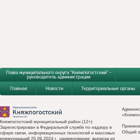
Глава муниципального округа "Княжпогостский" -
руководитель администрации
Главная
Новости
Территориальные органы
Админис
«Княжпо
Княжпогостский муниципальный район (12+)
Приемн
Зарегистрирован в Федеральной службе по надзору в
Общий о
сфере связи, информационных технологий и массовых
коммуникаций 25.06.2024 г., наименование: выписка из