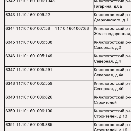
6342
11:10:1601006:1048
Княжпогостский р-н
Гагарина, д.8а
6343
11:10:1601009:22
Княжпогостский р-н
Дзержинского, д.1
6344
11:10:1601007:58
11:10:1601007:68
Княжпогостский р-н
Железнодорожная, 
6345
11:10:1601005:538
Княжпогостский р-н
Северная, д.2
6346
11:10:1601005:149
Княжпогостский р-н
Северная, д.4
6347
11:10:1601005:291
Княжпогостский р-н
Северная, д.4а
6348
11:10:1601005:559
Княжпогостский р-н
Северная, д.4б
6349
11:10:1601006:826
Княжпогостский р-н
Строителей
6350
11:10:1601006:100
Княжпогостский р-н
Строителей, д.13
6351
11:10:1601006:885
Княжпогостский р-н
Строителей, д.16